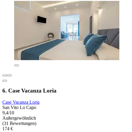
6. Case Vacanza Loria
Case Vacanza Loria
San Vito Lo Capo
9,4/10
Außergewöhnlich
(31 Bewertungen)
174 €