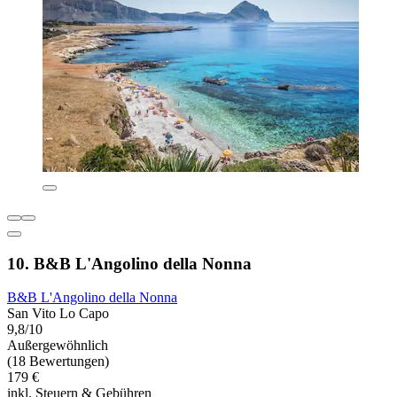
10. B&B L'Angolino della Nonna
B&B L'Angolino della Nonna
San Vito Lo Capo
9,8/10
Außergewöhnlich
(18 Bewertungen)
179 €
inkl. Steuern & Gebühren