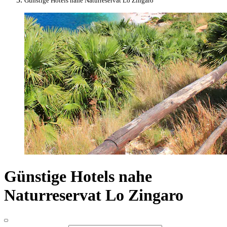
Günstige Hotels nahe Naturreservat Lo Zingaro
Günstige Hotels nahe
Naturreservat Lo Zingaro