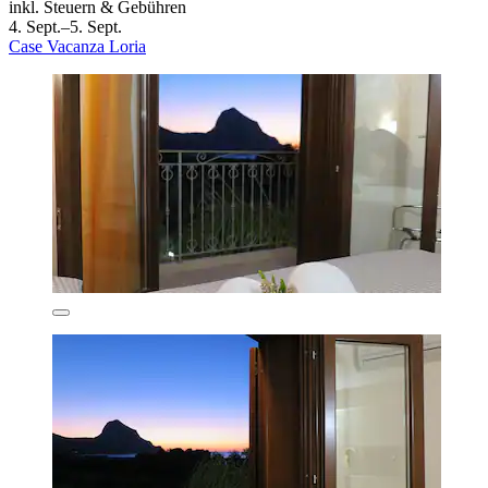
inkl. Steuern & Gebühren
4. Sept.–5. Sept.
Case Vacanza Loria