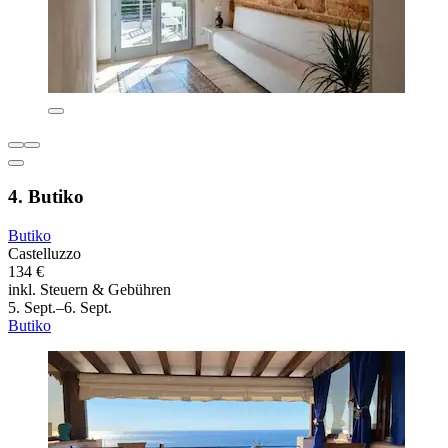
4. Butiko
Butiko
Castelluzzo
134 €
inkl. Steuern & Gebühren
5. Sept.–6. Sept.
Butiko