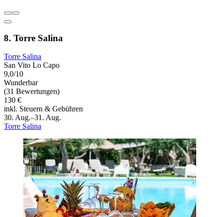
8. Torre Salina
Torre Salina
San Vito Lo Capo
9,0/10
Wunderbar
(31 Bewertungen)
130 €
inkl. Steuern & Gebühren
30. Aug.–31. Aug.
Torre Salina