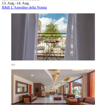
13. Aug.–14. Aug.
B&B L'Angolino della Nonna