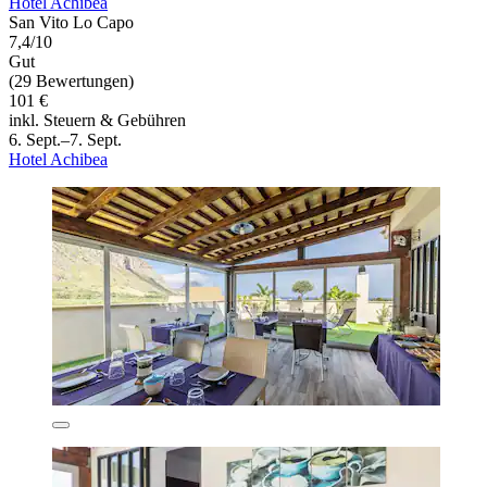
Hotel Achibea
San Vito Lo Capo
7,4/10
Gut
(29 Bewertungen)
101 €
inkl. Steuern & Gebühren
6. Sept.–7. Sept.
Hotel Achibea