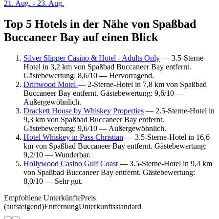
21. Aug. - 23. Aug.
Top 5 Hotels in der Nähe von Spaßbad
Buccaneer Bay auf einen Blick
Silver Slipper Casino & Hotel - Adults Only
— 3.5-Sterne-
Hotel in 3,2 km von Spaßbad Buccaneer Bay entfernt.
Gästebewertung: 8,6/10 — Hervorragend.
Driftwood Motel
— 2-Sterne-Hotel in 7,8 km von Spaßbad
Buccaneer Bay entfernt. Gästebewertung: 9,6/10 —
Außergewöhnlich.
Drackett House by Whiskey Properties
— 2.5-Sterne-Hotel in
9,3 km von Spaßbad Buccaneer Bay entfernt.
Gästebewertung: 9,6/10 — Außergewöhnlich.
Hotel Whiskey in Pass Christian
— 3.5-Sterne-Hotel in 16,6
km von Spaßbad Buccaneer Bay entfernt. Gästebewertung:
9,2/10 — Wunderbar.
Hollywood Casino Gulf Coast
— 3.5-Sterne-Hotel in 9,4 km
von Spaßbad Buccaneer Bay entfernt. Gästebewertung:
8,0/10 — Sehr gut.
Empfohlene Unterkünfte
Preis
(aufsteigend)
Entfernung
Unterkunftsstandard