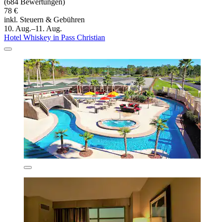
(684 Bewertungen)
78 €
inkl. Steuern & Gebühren
10. Aug.–11. Aug.
Hotel Whiskey in Pass Christian