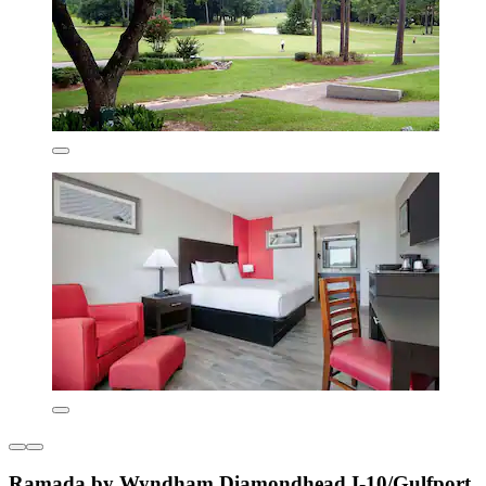
Ramada by Wyndham Diamondhead I-10/Gulfport