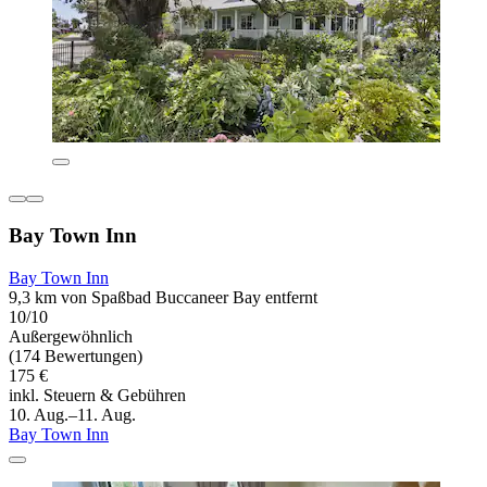
Bay Town Inn
Bay Town Inn
9,3 km von Spaßbad Buccaneer Bay entfernt
10/10
Außergewöhnlich
(174 Bewertungen)
175 €
inkl. Steuern & Gebühren
10. Aug.–11. Aug.
Bay Town Inn