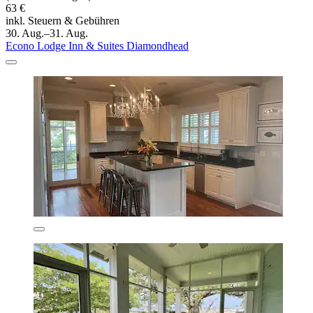
63 €
inkl. Steuern & Gebühren
30. Aug.–31. Aug.
Econo Lodge Inn & Suites Diamondhead