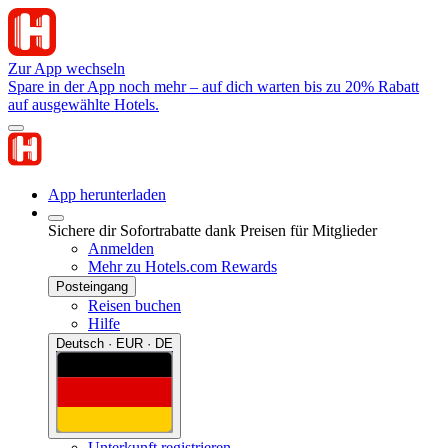
Zur App wechseln
Spare in der App noch mehr – auf dich warten bis zu 20% Rabatt
auf ausgewählte Hotels.
App herunterladen
Sichere dir Sofortrabatte dank Preisen für Mitglieder
Anmelden
Mehr zu Hotels.com Rewards
Posteingang
Reisen buchen
Hilfe
Deutsch · EUR · DE
Unterkunft registrieren