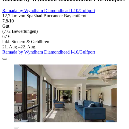
Ramada by Wyndham Diamondhead I-10/Gulfport
12,7 km von Spaßbad Buccaneer Bay entfernt
7,8/10
Gut
(772 Bewertungen)
67 €
inkl. Steuern & Gebühren
21. Aug.–22. Aug.
Ramada by Wyndham Diamondhead I-10/Gulfport