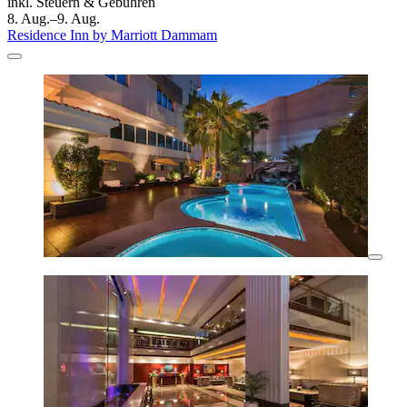
inkl. Steuern & Gebühren
8. Aug.–9. Aug.
Residence Inn by Marriott Dammam