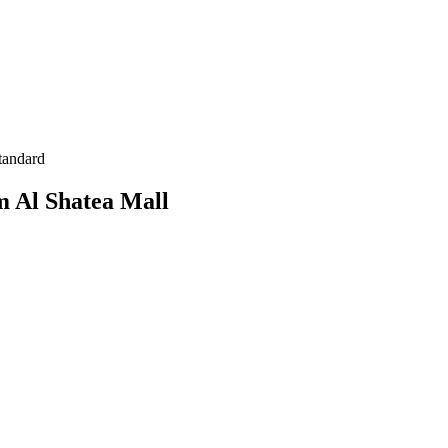
tandard
m Al Shatea Mall