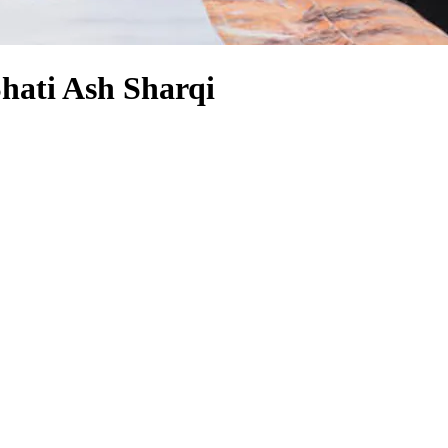
Shati Ash Sharqi