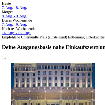
Heute
7. Aug. - 8. Aug.
Morgen
8. Aug. - 9. Aug.
Dieses Wochenende
7. Aug. - 9. Aug.
Nächstes Wochenende
14. Aug. - 16. Aug.
Empfohlene Unterkünfte
Preis (aufsteigend)
Entfernung
Unterkunftss
Deine Ausgangsbasis nahe Einkaufszentru