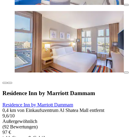
Residence Inn by Marriott Dammam
Residence Inn by Marriott Dammam
0,4 km von Einkaufszentrum Al Shatea Mall entfernt
9,6/10
Außergewöhnlich
(92 Bewertungen)
97 €