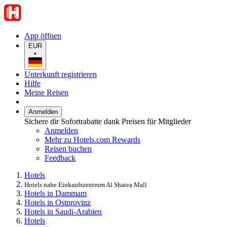
App öffnen
EUR
•
Unterkunft registrieren
Hilfe
Meine Reisen
Anmelden
Sichere dir Sofortrabatte dank Preisen für Mitglieder
Anmelden
Mehr zu Hotels.com Rewards
Reisen buchen
Feedback
Hotels
Hotels nahe Einkaufszentrum Al Shatea Mall
Hotels in Dammam
Hotels in Ostprovinz
Hotels in Saudi-Arabien
Hotels