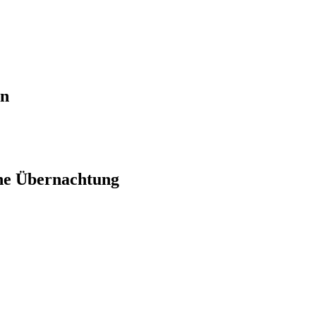
en
ne Übernachtung