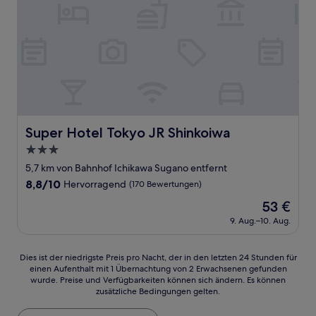
Super Hotel Tokyo JR Shinkoiwa
Super Hotel Tokyo JR Shinkoiwa
3.0-
Sterne-
5,7 km von Bahnhof Ichikawa Sugano entfernt
Unterkunft
8.8
8,8/10
Hervorragend
(170 Bewertungen)
von
Der
53 €
10,
Preis
Hervorragend,
9. Aug.–10. Aug.
beträgt
(170
53 €
Bewertungen)
Dies
Dies ist der niedrigste Preis pro Nacht, der in den letzten 24 Stunden für
einen Aufenthalt mit 1 Übernachtung von 2 Erwachsenen gefunden
ist
wurde. Preise und Verfügbarkeiten können sich ändern. Es können
der
zusätzliche Bedingungen gelten.
niedrigste
Preis