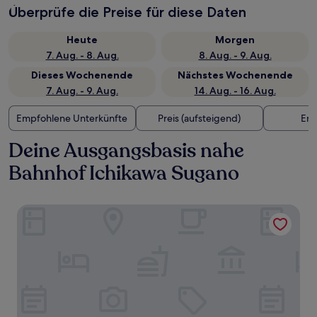
Überprüfe die Preise für diese Daten
Heute
Morgen
7. Aug. - 8. Aug.
8. Aug. - 9. Aug.
Dieses Wochenende
Nächstes Wochenende
7. Aug. - 9. Aug.
14. Aug. - 16. Aug.
Empfohlene Unterkünfte
Preis (aufsteigend)
Ent
Deine Ausgangsbasis nahe
Bahnhof Ichikawa Sugano
HOTEL R9 Premium Ichikawaekimae