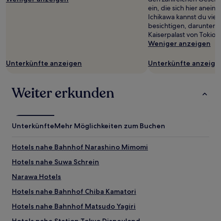
ein, die sich hier anein
Ichikawa kannst du vie
besichtigen, darunter 
Kaiserpalast von Tokio.
Weniger anzeigen
Unterkünfte anzeigen
Unterkünfte anzeige
Weiter erkunden
Unterkünfte
Mehr Möglichkeiten zum Buchen
Hotels nahe Bahnhof Narashino Mimomi
Hotels nahe Suwa Schrein
Narawa Hotels
Hotels nahe Bahnhof Chiba Kamatori
Hotels nahe Bahnhof Matsudo Yagiri