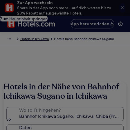
Zur App wechseln
Spare in der App noch mehr – auf dich warten bis zu
20% Rabatt auf ausgewählte Hotels.
Zum Hauptinhalt springen
App herunterladen
Hotels in Ichikawa
Hotels nahe Bahnhof Ichikawa Sugano
Hotels in der Nähe von Bahnhof
Ichikawa Sugano in Ichikawa
Wo soll’s hingehen?
Bahnhof Ichikawa Sugano, Ichikawa, Chiba (Präfektur
Daten