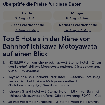
Überprüfe die Preise für diese Daten
Heute
Morgen
7. Aug. - 8. Aug.
8. Aug. - 9. Aug.
Dieses Wochenende
Nächstes Wochenende
7. Aug. - 9. Aug.
14. Aug. - 16. Aug.
Top 5 Hotels in der Nähe von
Bahnhof Ichikawa Motoyawata
auf einen Blick
HOTEL R9 Premium Ichikawaekimae
— 2-Sterne-Hotel in 2,1 km
von Bahnhof Ichikawa Motoyawata entfernt. Gästebewertung:
9,0/10 — Wunderbar.
Toyoko Inn Nishi Funabashi Baraki Inter
— 3-Sterne-Hotel in 3,1
km von Bahnhof Ichikawa Motoyawata entfernt.
Gästebewertung: 8,6/10 — Hervorragend.
Ichikawa Grand Hotel
— 3-Sterne-Hotel in 1,8 km von Bahnhof
Ichikawa Motoyawata entfernt. Gästebewertung: 7,2/10 — Gut.
JR-East Hotel Mets Funabashi
— 3-Sterne-Hotel in 5,6 km von