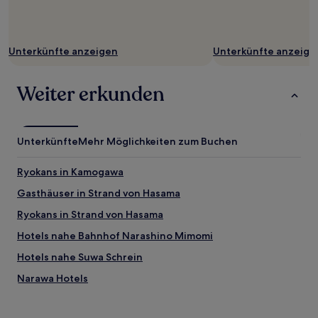
Unterkünfte anzeigen
Unterkünfte anzeige
Weiter erkunden
Unterkünfte
Mehr Möglichkeiten zum Buchen
Ryokans in Kamogawa
Gasthäuser in Strand von Hasama
Ryokans in Strand von Hasama
Hotels nahe Bahnhof Narashino Mimomi
Hotels nahe Suwa Schrein
Narawa Hotels
Hotels nahe Bahnhof Chiba Kamatori