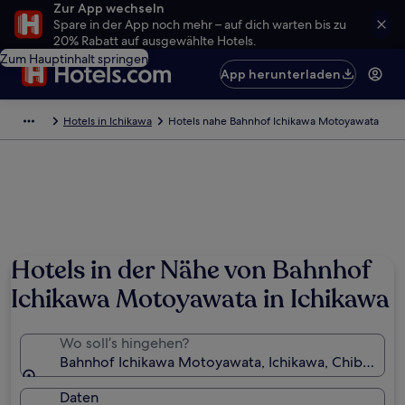
Zur App wechseln
Spare in der App noch mehr – auf dich warten bis zu
20% Rabatt auf ausgewählte Hotels.
Zum Hauptinhalt springen
App herunterladen
Hotels in Ichikawa
Hotels nahe Bahnhof Ichikawa Motoyawata
Hotels in der Nähe von Bahnhof
Ichikawa Motoyawata in Ichikawa
Wo soll’s hingehen?
Bahnhof Ichikawa Motoyawata, Ichikawa, Chiba (Präf
Daten