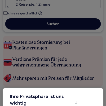
2 Reisende, 1 Zimmer
Ich reise geschäftlich
Suchen
Kostenlose Stornierung bei
Planänderungen
Verdiene Prämien für jede
wahrgenommene Übernachtung
Mehr sparen mit Preisen für Mitglieder
Ihre Privatsphäre ist uns
Überprüfe die Preise für diese Daten
wichtig