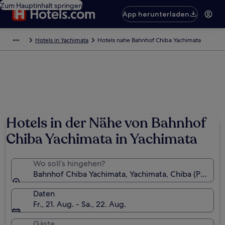
Zum Hauptinhalt springen
App herunterladen
Hotels in Yachimata
Hotels nahe Bahnhof Chiba Yachimata
Hotels in der Nähe von Bahnhof
Chiba Yachimata in Yachimata
Wo soll’s hingehen?
Bahnhof Chiba Yachimata, Yachimata, Chiba (Präfektu
Daten
Fr., 21. Aug. - Sa., 22. Aug.
Gäste