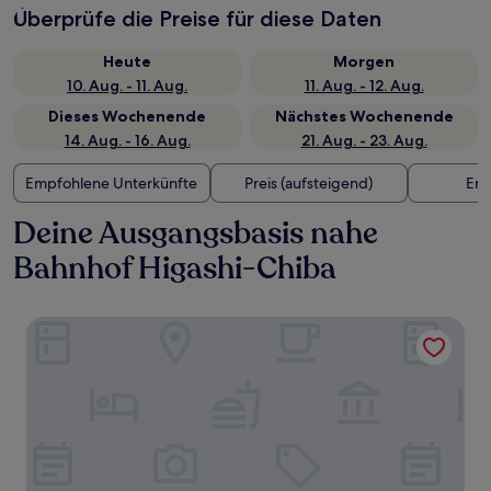
Überprüfe die Preise für diese Daten
Heute
Morgen
10. Aug. - 11. Aug.
11. Aug. - 12. Aug.
Dieses Wochenende
Nächstes Wochenende
14. Aug. - 16. Aug.
21. Aug. - 23. Aug.
Empfohlene Unterkünfte
Preis (aufsteigend)
Ent
Deine Ausgangsbasis nahe
Bahnhof Higashi-Chiba
Daiwa Roynet Hotel Chiba - Chuo