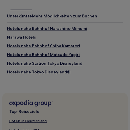
Unterkünfte
Mehr Möglichkeiten zum Buchen
Hotels nahe Bahnhof Narashino Mimomi
Narawa Hotels
Hotels nahe Bahnhof Chiba Kamatori
Hotels nahe Bahnhof Matsudo Yagiri
Hotels nahe Station Tokyo Disneyland
Hotels nahe Tokyo Disneyland®
Chiba Hotels
Hotels nahe Tokyo DisneySea®
Nakamachi Hotels
Chidori: Hotels
Top-Reiseziele
Hotels nahe Bahnhof Narita Yukawa
Hotels in Deutschland
Ushigome Hotels