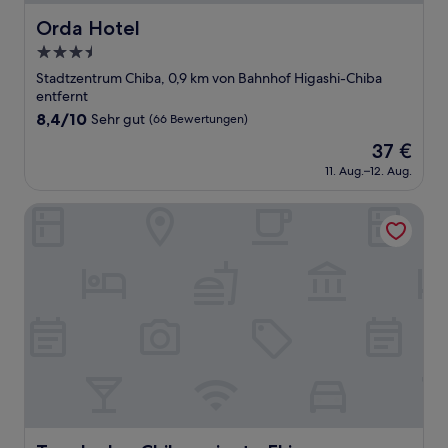
Orda Hotel
Orda Hotel
3.5-
Sterne-
Stadtzentrum Chiba, 0,9 km von Bahnhof Higashi-Chiba
Unterkunft
entfernt
8.4
8,4/10
Sehr gut
(66 Bewertungen)
von
Der
37 €
10,
Preis
Sehr
11. Aug.–12. Aug.
beträgt
gut,
37 €
(66
Toyoko Inn Chiba-minato Ekimae
Bewertungen)