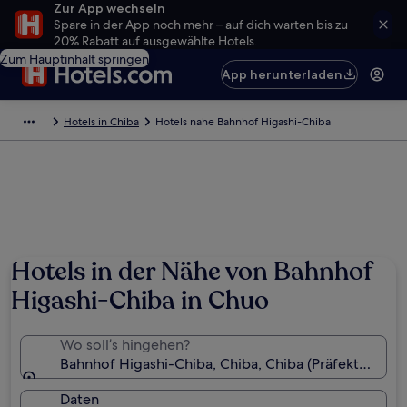
Zur App wechseln
Spare in der App noch mehr – auf dich warten bis zu
20% Rabatt auf ausgewählte Hotels.
Zum Hauptinhalt springen
App herunterladen
Hotels in Chiba
Hotels nahe Bahnhof Higashi-Chiba
Hotels in der Nähe von Bahnhof
Higashi-Chiba in Chuo
Wo soll’s hingehen?
Bahnhof Higashi-Chiba, Chiba, Chiba (Präfektur), Ja
Daten