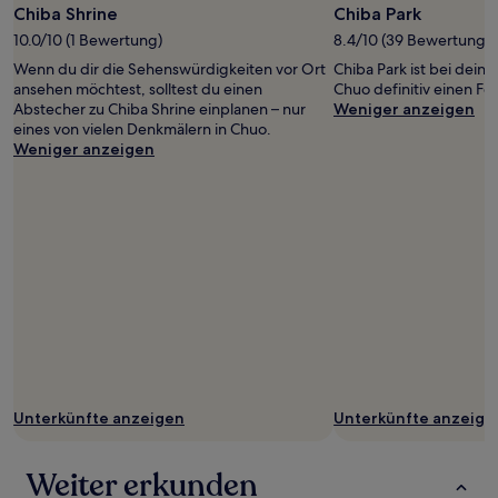
Chiba Shrine
Chiba Park
10.0/10 (1 Bewertung)
8.4/10 (39 Bewertunge
Wenn du dir die Sehenswürdigkeiten vor Ort
Chiba Park ist bei dein
ansehen möchtest, solltest du einen
Chuo definitiv einen Fo
Abstecher zu Chiba Shrine einplanen – nur
Weniger anzeigen
eines von vielen Denkmälern in Chuo.
Weniger anzeigen
Unterkünfte anzeigen
Unterkünfte anzeige
Weiter erkunden