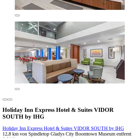
Holiday Inn Express Hotel & Suites VIDOR
SOUTH by IHG
Holiday Inn Express Hotel & Suites VIDOR SOUTH by IHG
12,8 km von Spindletop Gladys City Boomtown Museum entfernt