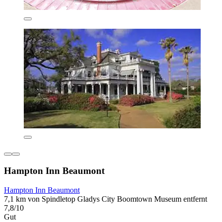
Hampton Inn Beaumont
Hampton Inn Beaumont
7,1 km von Spindletop Gladys City Boomtown Museum entfernt
7,8/10
Gut