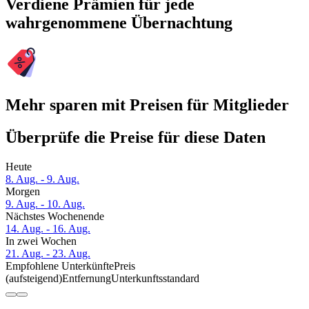
Verdiene Prämien für jede
wahrgenommene Übernachtung
Mehr sparen mit Preisen für Mitglieder
Überprüfe die Preise für diese Daten
Heute
8. Aug. - 9. Aug.
Morgen
9. Aug. - 10. Aug.
Nächstes Wochenende
14. Aug. - 16. Aug.
In zwei Wochen
21. Aug. - 23. Aug.
Empfohlene Unterkünfte
Preis
(aufsteigend)
Entfernung
Unterkunftsstandard