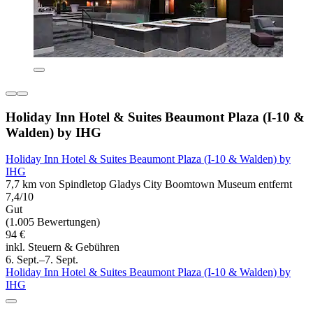
Holiday Inn Hotel & Suites Beaumont Plaza (I-10 &
Walden) by IHG
Holiday Inn Hotel & Suites Beaumont Plaza (I-10 & Walden) by
IHG
7,7 km von Spindletop Gladys City Boomtown Museum entfernt
7,4/10
Gut
(1.005 Bewertungen)
94 €
inkl. Steuern & Gebühren
6. Sept.–7. Sept.
Holiday Inn Hotel & Suites Beaumont Plaza (I-10 & Walden) by
IHG