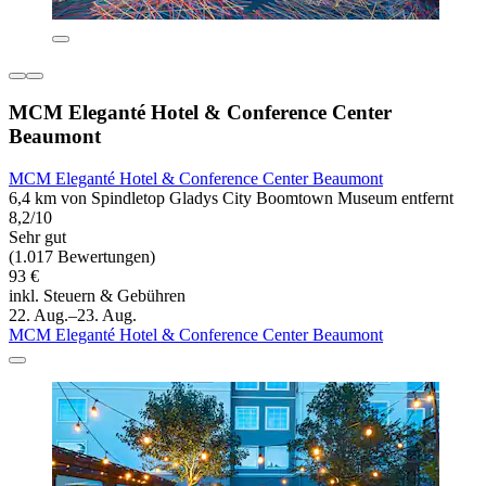
MCM Eleganté Hotel & Conference Center
Beaumont
MCM Eleganté Hotel & Conference Center Beaumont
6,4 km von Spindletop Gladys City Boomtown Museum entfernt
8,2/10
Sehr gut
(1.017 Bewertungen)
93 €
inkl. Steuern & Gebühren
22. Aug.–23. Aug.
MCM Eleganté Hotel & Conference Center Beaumont