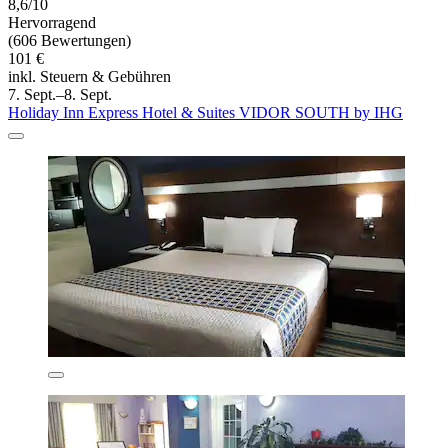
8,6/10
Hervorragend
(606 Bewertungen)
101 €
inkl. Steuern & Gebühren
7. Sept.–8. Sept.
Holiday Inn Express Hotel & Suites VIDOR SOUTH by IHG