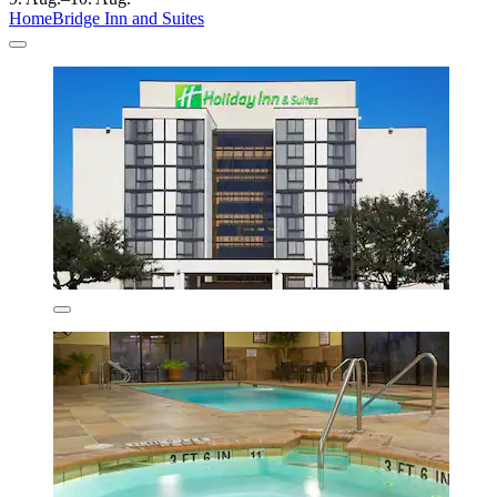
HomeBridge Inn and Suites