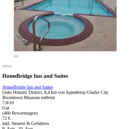
HomeBridge Inn and Suites
HomeBridge Inn and Suites
Oaks Historic District, 8,4 km von Spindletop Gladys City
Boomtown Museum entfernt
7,8/10
Gut
(460 Bewertungen)
72 €
inkl. Steuern & Gebühren
9. Aug.–10. Aug.