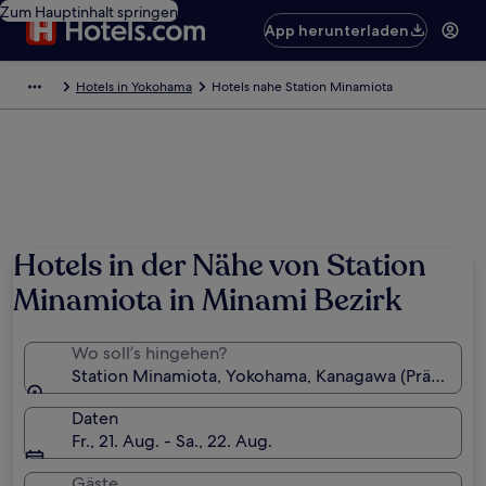
Zum Hauptinhalt springen
App herunterladen
Hotels in Yokohama
Hotels nahe Station Minamiota
Hotels in der Nähe von Station
Minamiota in Minami Bezirk
Wo soll’s hingehen?
Station Minamiota, Yokohama, Kanagawa (Präfektur)
Daten
Fr., 21. Aug. - Sa., 22. Aug.
Gäste