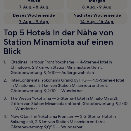
Heute
Morgen
7. Aug. - 8. Aug.
8. Aug. - 9. Aug.
Dieses Wochenende
Nächstes Wochenende
7. Aug. - 9. Aug.
14. Aug. - 16. Aug.
Top 5 Hotels in der Nähe von
Station Minamiota auf einen
Blick
Citadines Harbour Front Yokohama
— 4-Sterne-Hotel in
Chinatown, 2,9 km von Station Minamiota entfernt.
Gästebewertung: 9,6/10 — Außergewöhnlich.
InterContinental Yokohama Grand by IHG
— 4.5-Sterne-Hotel
in Minatomirai, 3,1 km von Station Minamiota entfernt.
Gästebewertung: 9,2/10 — Wunderbar.
The Westin Yokohama
— 5-Sterne-Hotel in Minato Mirai 21,
2,6 km von Station Minamiota entfernt. Gästebewertung: 9,2/10
— Wunderbar.
New Otani Inn Yokohama Premium
— 3.5-Sterne-Hotel in
Sakuragichō, 2,3 km von Station Minamiota entfernt.
Gästebewertung: 9,0/10 — Wunderbar.