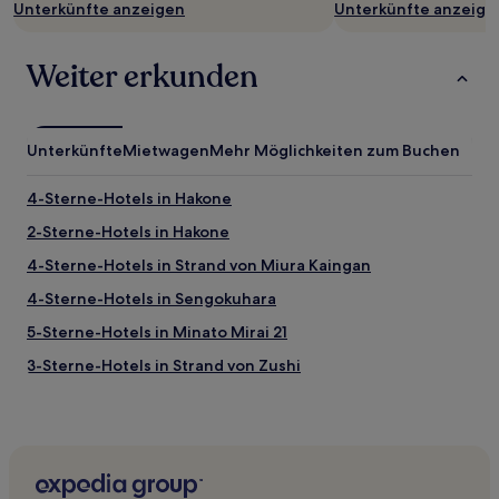
Unterkünfte anzeigen
Unterkünfte anzeige
Weiter erkunden
Unterkünfte
Mietwagen
Mehr Möglichkeiten zum Buchen
4-Sterne-Hotels in Hakone
2-Sterne-Hotels in Hakone
4-Sterne-Hotels in Strand von Miura Kaingan
4-Sterne-Hotels in Sengokuhara
5-Sterne-Hotels in Minato Mirai 21
3-Sterne-Hotels in Strand von Zushi
3-Sterne-Hotels in Kamakura
2-Sterne-Hotels in Strand von Oiso
2-Sterne-Hotels in Katasekaigan