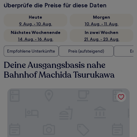
Überprüfe die Preise für diese Daten
Heute
Morgen
9. Aug. - 10. Aug.
10. Aug. - 11. Aug.
Nächstes Wochenende
In zwei Wochen
14. Aug. - 16. Aug.
21. Aug. - 23. Aug.
Empfohlene Unterkünfte
Preis (aufsteigend)
Ent
Deine Ausgangsbasis nahe
Bahnhof Machida Tsurukawa
Toyoko Inn Fuchu Nambu Line Minamitama Station