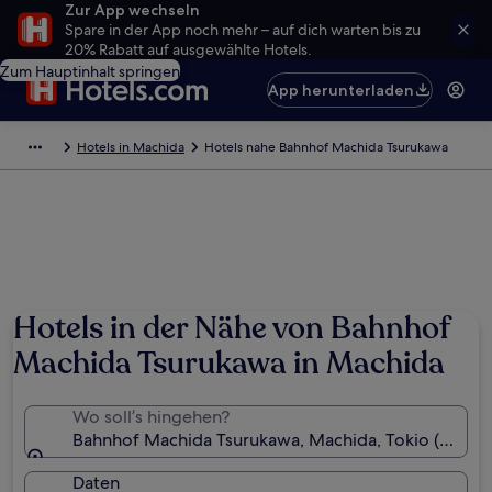
Zur App wechseln
Spare in der App noch mehr – auf dich warten bis zu
20% Rabatt auf ausgewählte Hotels.
Zum Hauptinhalt springen
App herunterladen
Hotels in Machida
Hotels nahe Bahnhof Machida Tsurukawa
Hotels in der Nähe von Bahnhof
Machida Tsurukawa in Machida
Wo soll’s hingehen?
Bahnhof Machida Tsurukawa, Machida, Tokio (Präfekt
Daten