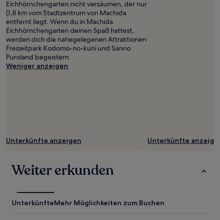
Eichhörnchengarten nicht versäumen, der nur
(1,8 km vom Stadtzentrum von Machida
entfernt liegt. Wenn du in Machida
Eichhörnchengarten deinen Spaß hattest,
werden dich die nahegelegenen Attraktionen
Freizeitpark Kodomo-no-kuni und Sanrio
Puroland begeistern.
Weniger anzeigen
Unterkünfte anzeigen
Unterkünfte anzeige
Weiter erkunden
Unterkünfte
Mehr Möglichkeiten zum Buchen