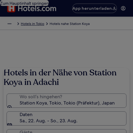
Zum Hauptinhalt springen
App herunterladen
Hotels in Tokio
Hotels nahe Station Koya
Hotels in der Nähe von Station
Koya in Adachi
Wo soll’s hingehen?
Station Koya, Tokio, Tokio (Präfektur), Japan
Daten
Sa., 22. Aug. - So., 23. Aug.
Gäste