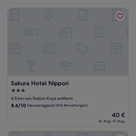
beträgt
(761
91 €
Bewertungen)
Sakura Hotel Nippori
Sakura Hotel Nippori
Sakura Hotel Nippori
3.0-
Sterne-
4,5 km von Station Koya entfernt
Unterkunft
8.6
8,6/10
Hervorragend
(543 Bewertungen)
von
Der
40 €
10,
Preis
Hervorragend,
16. Aug.–17. Aug.
beträgt
(543
40 €
Bewertungen)
Toyoko Inn Tokyo Keihin Tohoku Line Oji Station Kita