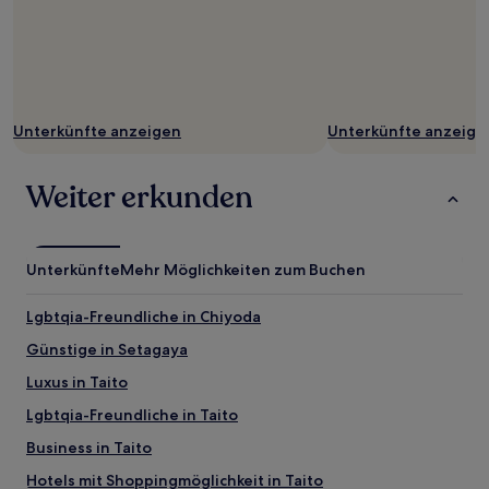
Unterkünfte anzeigen
Unterkünfte anzeige
Weiter erkunden
Unterkünfte
Mehr Möglichkeiten zum Buchen
Lgbtqia-Freundliche in Chiyoda
Günstige in Setagaya
Luxus in Taito
Lgbtqia-Freundliche in Taito
Business in Taito
Hotels mit Shoppingmöglichkeit in Taito