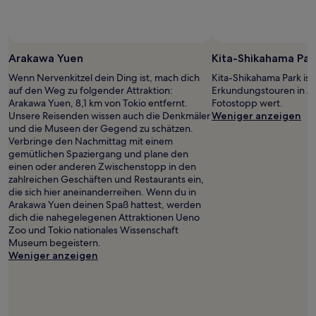
Arakawa Yuen
Kita-Shikahama Par
Wenn Nervenkitzel dein Ding ist, mach dich
Kita-Shikahama Park ist
auf den Weg zu folgender Attraktion:
Erkundungstouren in Ada
Arakawa Yuen, 8,1 km von Tokio entfernt.
Fotostopp wert.
Unsere Reisenden wissen auch die Denkmäler
Weniger anzeigen
und die Museen der Gegend zu schätzen.
Verbringe den Nachmittag mit einem
gemütlichen Spaziergang und plane den
einen oder anderen Zwischenstopp in den
zahlreichen Geschäften und Restaurants ein,
die sich hier aneinanderreihen. Wenn du in
Arakawa Yuen deinen Spaß hattest, werden
dich die nahegelegenen Attraktionen Ueno
Zoo und Tokio nationales Wissenschaft
Museum begeistern.
Weniger anzeigen