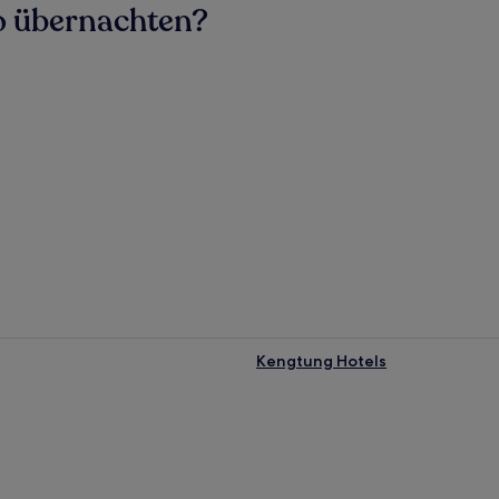
wo übernachten?
Kengtung Hotels