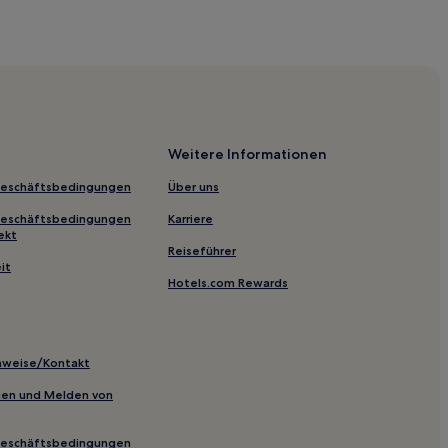
Weitere Informationen
Geschäftsbedingungen
Über uns
Geschäftsbedingungen
Karriere
ekt
Reiseführer
it
Hotels.com Rewards
inweise/Kontakt
inien und Melden von
Geschäftsbedingungen