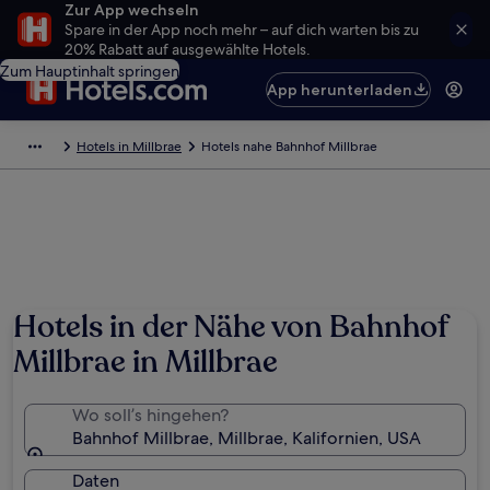
Zur App wechseln
Spare in der App noch mehr – auf dich warten bis zu
20% Rabatt auf ausgewählte Hotels.
Zum Hauptinhalt springen
App herunterladen
Hotels in Millbrae
Hotels nahe Bahnhof Millbrae
Hotels in der Nähe von Bahnhof
Millbrae in Millbrae
Wo soll’s hingehen?
Bahnhof Millbrae, Millbrae, Kalifornien, USA
Daten