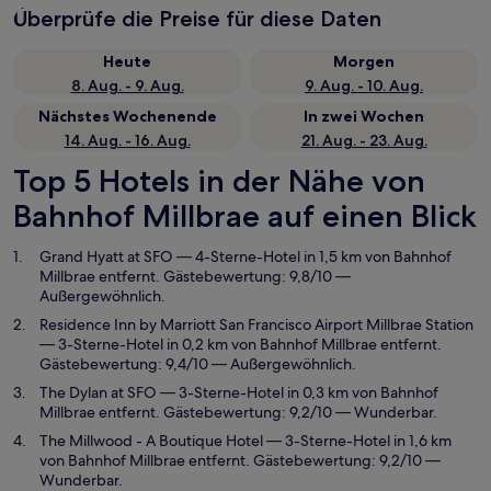
Überprüfe die Preise für diese Daten
Heute
Morgen
8. Aug. - 9. Aug.
9. Aug. - 10. Aug.
Nächstes Wochenende
In zwei Wochen
14. Aug. - 16. Aug.
21. Aug. - 23. Aug.
Top 5 Hotels in der Nähe von
Bahnhof Millbrae auf einen Blick
Grand Hyatt at SFO
— 4-Sterne-Hotel in 1,5 km von Bahnhof
Millbrae entfernt. Gästebewertung: 9,8/10 —
Außergewöhnlich.
Residence Inn by Marriott San Francisco Airport Millbrae Station
— 3-Sterne-Hotel in 0,2 km von Bahnhof Millbrae entfernt.
Gästebewertung: 9,4/10 — Außergewöhnlich.
The Dylan at SFO
— 3-Sterne-Hotel in 0,3 km von Bahnhof
Millbrae entfernt. Gästebewertung: 9,2/10 — Wunderbar.
The Millwood - A Boutique Hotel
— 3-Sterne-Hotel in 1,6 km
von Bahnhof Millbrae entfernt. Gästebewertung: 9,2/10 —
Wunderbar.