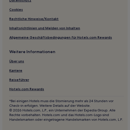
Datenschutz
Cookies
Rechtliche Hinweise/Kontakt
Inhaltsrichtlinien und Melden von Inhalten
Allgemeine Geschäftsbedingungen für Hotels.com Rewards
Weitere Informationen
Über uns
Karriere
Reiseführer
Hotels.com Rewards
*Bei einigen Hotels muss die Stornierung mehr als 24 Stunden vor
Check-in erfolgen. Weitere Details auf der Website.
© 2026 Hotels.com, L.P., ein Unternehmen der Expedia Group. Alle
Rechte vorbehalten. Hotels.com und das Hotels.com-Logo sind
Handelsmarken oder eingetragene Handelsmarken von Hotels.com, L.P.