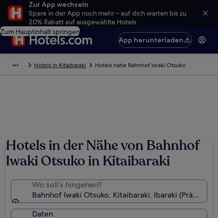
Zur App wechseln
Spare in der App noch mehr – auf dich warten bis zu
20% Rabatt auf ausgewählte Hotels.
Zum Hauptinhalt springen
App herunterladen
Hotels in Kitaibaraki
Hotels nahe Bahnhof Iwaki Otsuko
Hotels in der Nähe von Bahnhof
Iwaki Otsuko in Kitaibaraki
Wo soll’s hingehen?
Bahnhof Iwaki Otsuko, Kitaibaraki, Ibaraki (Präfektur)
Daten