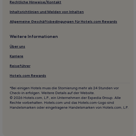
Rechtliche Hinweise/Kontakt
Inhaltsrichtlinien und Melden von Inhalten
Allgemeine Geschäftsbedingungen für Hotels.com Rewards
Weitere Informationen
Über uns
Karriere
Reiseführer
Hotels.com Rewards
*Bei einigen Hotels muss die Stornierung mehr als 24 Stunden vor
Check-in erfolgen. Weitere Details auf der Website.
© 2026 Hotels.com, L.P., ein Unternehmen der Expedia Group. Alle
Rechte vorbehalten. Hotels.com und das Hotels.com-Logo sind
Handelsmarken oder eingetragene Handelsmarken von Hotels.com, L.P.