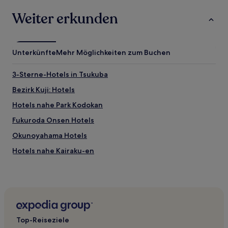
Weiter erkunden
Unterkünfte
Mehr Möglichkeiten zum Buchen
3-Sterne-Hotels in Tsukuba
Bezirk Kuji: Hotels
Hotels nahe Park Kodokan
Fukuroda Onsen Hotels
Okunoyahama Hotels
Hotels nahe Kairaku-en
Hotels nahe Schrein von Tsukuba
Hotels nahe Science Square TSUKUBA
Hotels nahe Senba-See
Yachiyo Hotels
Top-Reiseziele
Hotels nahe One Way Golf Club