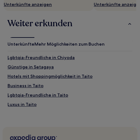
Unterkünfte anzeigen
Unterkünfte anzeige
Weiter erkunden
Unterkünfte
Mehr Möglichkeiten zum Buchen
Lgbtqia-Freundliche in Chiyoda
Günstige in Setagaya
Hotels mit Shoppingmöglichkeit in Taito
Business in Taito
Lgbtqia-Freundliche in Taito
Luxus in Taito
Hotels mit Küchenzeile in Taito
Hotels mit Parkplatz in Tokio
Lgbtqia-Freundliche in Asakusabashi