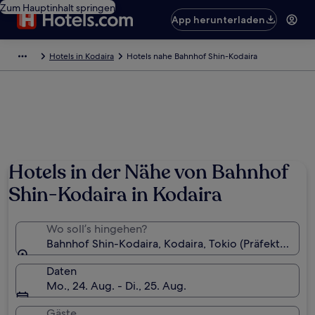
Zum Hauptinhalt springen
App herunterladen
Hotels in Kodaira
Hotels nahe Bahnhof Shin-Kodaira
Hotels in der Nähe von Bahnhof
Shin-Kodaira in Kodaira
Wo soll’s hingehen?
Bahnhof Shin-Kodaira, Kodaira, Tokio (Präfektur), Ja
Daten
Mo., 24. Aug. - Di., 25. Aug.
Gäste