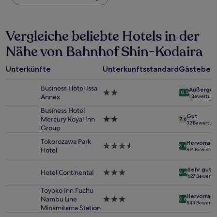
Nacht,
der
in
Vergleiche beliebte Hotels in der
den
letzten
Nähe von Bahnhof Shin-Kodaira
24 Stunden
für
einen
Unterkünfte
Unterkunftsstandard
Gästebew
Aufenthalt
mit
Business Hotel Issa
Außergew
1 Übernachtung
2.0-
10.0
Annex
1 Bewertung
von
Sterne-
2 Erwachsenen
Unterkunft
Business Hotel
Gut
gefunden
Mercury Royal Inn
2.0-
7.6
32 Bewertun
wurde.
Group
Sterne-
Preise
Unterkunft
Tokorozawa Park
Hervorrag
und
3.5-
8.6
Hotel
814 Bewertu
Verfügbarkeiten
Sterne-
können
Unterkunft
Sehr gut
sich
Hotel Continental
3.0-
8.4
627 Bewertu
ändern.
Sterne-
Es
Unterkunft
Toyoko Inn Fuchu
Hervorrag
können
Nambu Line
3.0-
8.6
543 Bewertu
zusätzliche
Minamitama Station
Sterne-
Bedingungen
Unterkunft