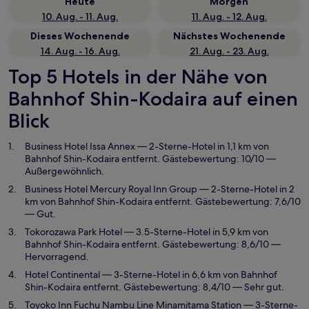
Heute
Morgen
10. Aug. - 11. Aug.
11. Aug. - 12. Aug.
Dieses Wochenende
Nächstes Wochenende
14. Aug. - 16. Aug.
21. Aug. - 23. Aug.
Top 5 Hotels in der Nähe von
Bahnhof Shin-Kodaira auf einen
Blick
Business Hotel Issa Annex
— 2-Sterne-Hotel in 1,1 km von
Bahnhof Shin-Kodaira entfernt. Gästebewertung: 10/10 —
Außergewöhnlich.
Business Hotel Mercury Royal Inn Group
— 2-Sterne-Hotel in 2
km von Bahnhof Shin-Kodaira entfernt. Gästebewertung: 7,6/10
— Gut.
Tokorozawa Park Hotel
— 3.5-Sterne-Hotel in 5,9 km von
Bahnhof Shin-Kodaira entfernt. Gästebewertung: 8,6/10 —
Hervorragend.
Hotel Continental
— 3-Sterne-Hotel in 6,6 km von Bahnhof
Shin-Kodaira entfernt. Gästebewertung: 8,4/10 — Sehr gut.
Toyoko Inn Fuchu Nambu Line Minamitama Station
— 3-Sterne-