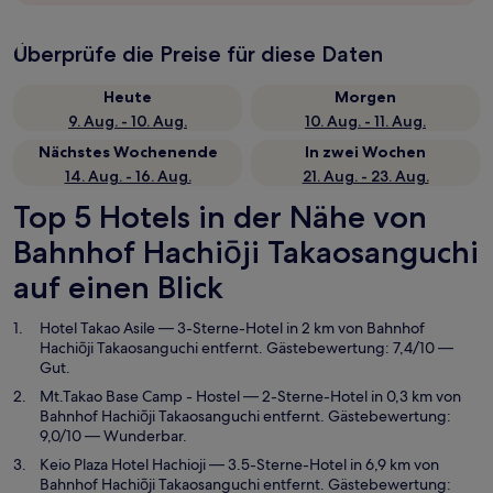
Überprüfe die Preise für diese Daten
Heute
Morgen
9. Aug. - 10. Aug.
10. Aug. - 11. Aug.
Nächstes Wochenende
In zwei Wochen
14. Aug. - 16. Aug.
21. Aug. - 23. Aug.
Top 5 Hotels in der Nähe von
Bahnhof Hachiōji Takaosanguchi
auf einen Blick
Hotel Takao Asile
— 3-Sterne-Hotel in 2 km von Bahnhof
Hachiōji Takaosanguchi entfernt. Gästebewertung: 7,4/10 —
Gut.
Mt.Takao Base Camp - Hostel
— 2-Sterne-Hotel in 0,3 km von
Bahnhof Hachiōji Takaosanguchi entfernt. Gästebewertung:
9,0/10 — Wunderbar.
Keio Plaza Hotel Hachioji
— 3.5-Sterne-Hotel in 6,9 km von
Bahnhof Hachiōji Takaosanguchi entfernt. Gästebewertung: