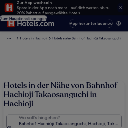
Zur App wechseln
Spare in der App noch mehr – auf dich warten bis zu
20% Rabatt auf ausgewählte Hotels.
Zum Hauptinhalt springen
App herunterladen
Hotels in Hachioji
Hotels nahe Bahnhof Hachiōji Takaosanguchi
Hotels in der Nähe von Bahnhof
Hachiōji Takaosanguchi in
Hachioji
Wo soll’s hingehen?
Bahnhof Hachiōji Takaosanguchi, Hachioji, Tokio (Prä