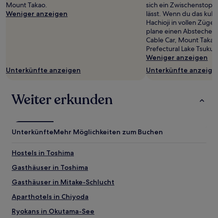
Mount Takao.
sich ein Zwischenstopp
Weniger anzeigen
lässt. Wenn du das kult
Hachioji in vollen Züg
plane einen Abstecher h
Cable Car, Mount Taka
Prefectural Lake Tsukui
Weniger anzeigen
Unterkünfte anzeigen
Unterkünfte anzeige
Weiter erkunden
Unterkünfte
Mehr Möglichkeiten zum Buchen
Hostels in Toshima
Gasthäuser in Toshima
Gasthäuser in Mitake-Schlucht
Aparthotels in Chiyoda
Ryokans in Okutama-See