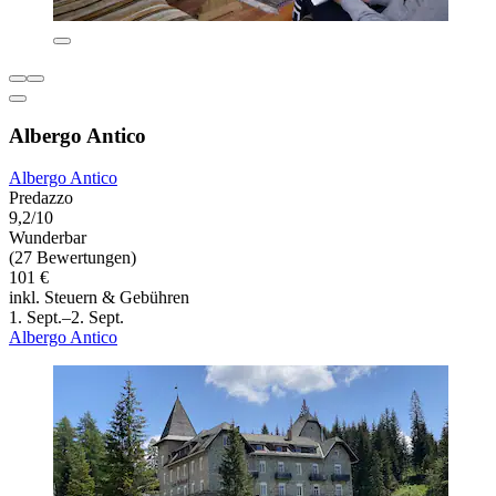
Albergo Antico
Albergo Antico
Predazzo
9,2/10
Wunderbar
(27 Bewertungen)
101 €
inkl. Steuern & Gebühren
1. Sept.–2. Sept.
Albergo Antico