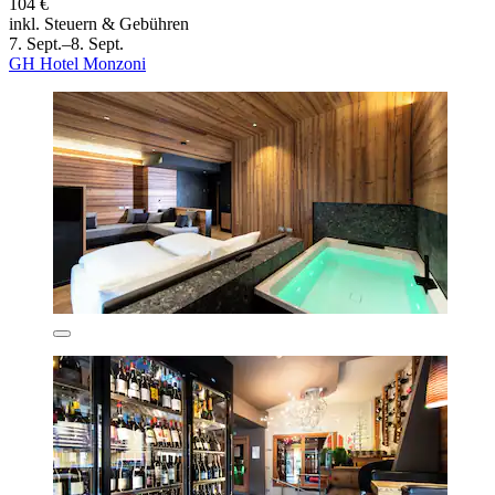
104 €
inkl. Steuern & Gebühren
7. Sept.–8. Sept.
GH Hotel Monzoni