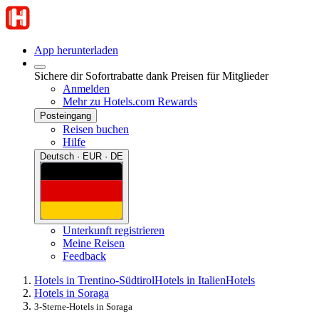
App herunterladen
Sichere dir Sofortrabatte dank Preisen für Mitglieder
Anmelden
Mehr zu Hotels.com Rewards
Posteingang
Reisen buchen
Hilfe
Deutsch · EUR · DE
Unterkunft registrieren
Meine Reisen
Feedback
Hotels in Trentino-Südtirol
Hotels in Italien
Hotels
Hotels in Soraga
3-Sterne-Hotels in Soraga