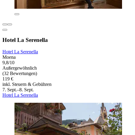
Hotel La Serenella
Hotel La Serenella
Moena
9,8/10
Außergewöhnlich
(32 Bewertungen)
119 €
inkl. Steuern & Gebühren
7. Sept.–8. Sept.
Hotel La Serenella