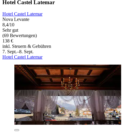
Hotel Castel Latemar
Hotel Castel Latemar
Nova Levante
8,4/10
Sehr gut
(69 Bewertungen)
138 €
inkl. Steuern & Gebühren
7. Sept.–8. Sept.
Hotel Castel Latemar