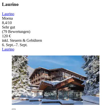
Laurino
Laurino
Moena
8,4/10
Sehr gut
(79 Bewertungen)
120 €
inkl. Steuern & Gebühren
6. Sept.–7. Sept.
Laurino