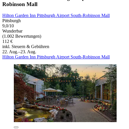
Robinson Mall
Hilton Garden Inn Pittsburgh Airport South-Robinson Mall
Pittsburgh
9,0/10
Wunderbar
(1.002 Bewertungen)
112 €
inkl. Steuern & Gebühren
22. Aug.–23. Aug.
Hilton Garden Inn Pittsburgh Airport South-Robinson Mall