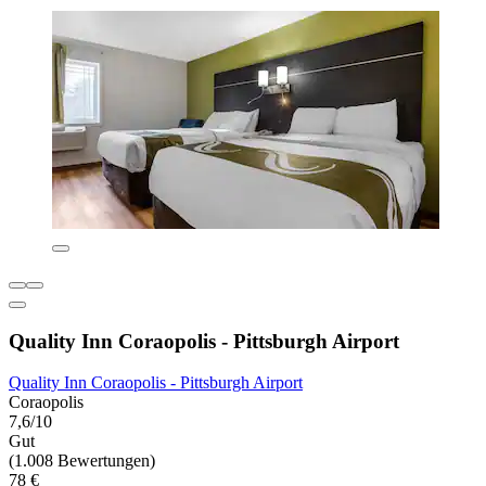
Quality Inn Coraopolis - Pittsburgh Airport
Quality Inn Coraopolis - Pittsburgh Airport
Coraopolis
7,6/10
Gut
(1.008 Bewertungen)
78 €