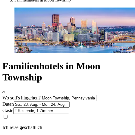
Familienhotels in Moon Township
Familienhotels in Moon
Township
Wo soll’s hingehen?
Daten
Gäste
Ich reise geschäftlich