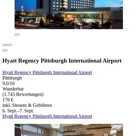
Hyatt Regency Pittsburgh International Airport
Hyatt Regency Pittsburgh International Airport
Pittsburgh
9,0/10
Wunderbar
(1.743 Bewertungen)
176 €
inkl. Steuern & Gebühren
6. Sept.–7. Sept.
Hyatt Regency Pittsburgh International Airport