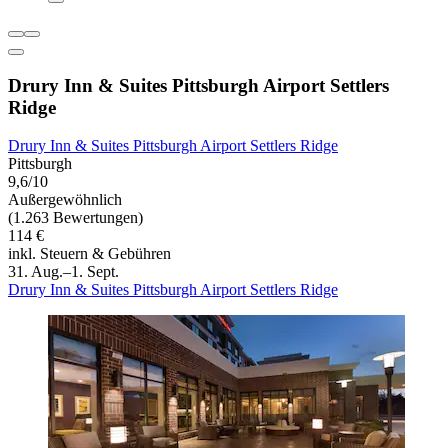
Drury Inn & Suites Pittsburgh Airport Settlers
Ridge
Drury Inn & Suites Pittsburgh Airport Settlers Ridge
Pittsburgh
9,6/10
Außergewöhnlich
(1.263 Bewertungen)
114 €
inkl. Steuern & Gebühren
31. Aug.–1. Sept.
Drury Inn & Suites Pittsburgh Airport Settlers Ridge