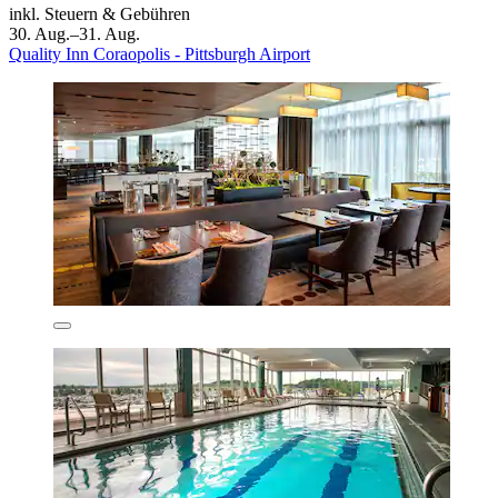
inkl. Steuern & Gebühren
30. Aug.–31. Aug.
Quality Inn Coraopolis - Pittsburgh Airport