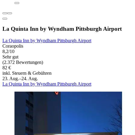
La Quinta Inn by Wyndham Pittsburgh Airport
La Quinta Inn by Wyndham Pittsburgh Airport
Coraopolis
8,2/10
Sehr gut
(2.372 Bewertungen)
82 €
inkl. Steuern & Gebühren
23. Aug.–24. Aug.
La Quinta Inn by Wyndham Pittsburgh Airport