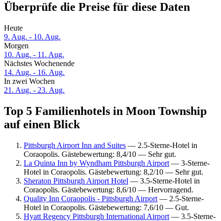
Überprüfe die Preise für diese Daten
Heute
9. Aug. - 10. Aug.
Morgen
10. Aug. - 11. Aug.
Nächstes Wochenende
14. Aug. - 16. Aug.
In zwei Wochen
21. Aug. - 23. Aug.
Top 5 Familienhotels in Moon Township
auf einen Blick
Pittsburgh Airport Inn and Suites
— 2.5-Sterne-Hotel in
Coraopolis. Gästebewertung: 8,4/10 — Sehr gut.
La Quinta Inn by Wyndham Pittsburgh Airport
— 3-Sterne-
Hotel in Coraopolis. Gästebewertung: 8,2/10 — Sehr gut.
Sheraton Pittsburgh Airport Hotel
— 3.5-Sterne-Hotel in
Coraopolis. Gästebewertung: 8,6/10 — Hervorragend.
Quality Inn Coraopolis - Pittsburgh Airport
— 2.5-Sterne-
Hotel in Coraopolis. Gästebewertung: 7,6/10 — Gut.
Hyatt Regency Pittsburgh International Airport
— 3.5-Sterne-