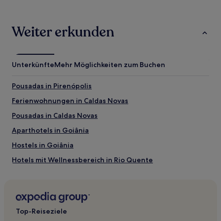
Weiter erkunden
Unterkünfte
Mehr Möglichkeiten zum Buchen
Pousadas in Pirenópolis
Ferienwohnungen in Caldas Novas
Pousadas in Caldas Novas
Aparthotels in Goiânia
Hostels in Goiânia
Hotels mit Wellnessbereich in Rio Quente
Hotels mit Parkplatz in Catalao
Hotels mit Fitnessbereich in Caldas Novas
Günstige in Caldas Novas
Top-Reiseziele
Hotels mit Thermalbad in Caldas Novas