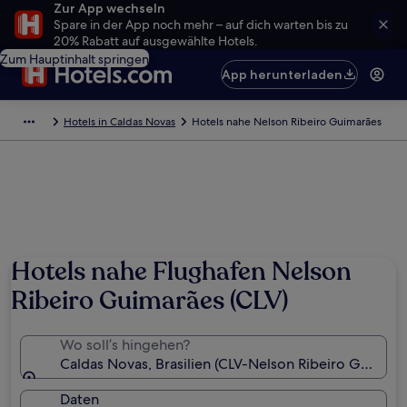
Zur App wechseln
Spare in der App noch mehr – auf dich warten bis zu
20% Rabatt auf ausgewählte Hotels.
Zum Hauptinhalt springen
App herunterladen
Hotels in Caldas Novas
Hotels nahe Nelson Ribeiro Guimarães
Hotels nahe Flughafen Nelson
Ribeiro Guimarães (CLV)
Wo soll’s hingehen?
Caldas Novas, Brasilien (CLV-Nelson Ribeiro Guimarã
Daten