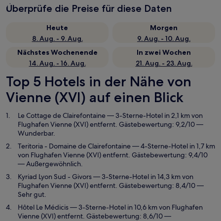
Überprüfe die Preise für diese Daten
Heute
Morgen
8. Aug. - 9. Aug.
9. Aug. - 10. Aug.
Nächstes Wochenende
In zwei Wochen
14. Aug. - 16. Aug.
21. Aug. - 23. Aug.
Top 5 Hotels in der Nähe von
Vienne (XVI) auf einen Blick
Le Cottage de Clairefontaine
— 3-Sterne-Hotel in 2,1 km von
Flughafen Vienne (XVI) entfernt. Gästebewertung: 9,2/10 —
Wunderbar.
Teritoria - Domaine de Clairefontaine
— 4-Sterne-Hotel in 1,7 km
von Flughafen Vienne (XVI) entfernt. Gästebewertung: 9,4/10
— Außergewöhnlich.
Kyriad Lyon Sud - Givors
— 3-Sterne-Hotel in 14,3 km von
Flughafen Vienne (XVI) entfernt. Gästebewertung: 8,4/10 —
Sehr gut.
Hôtel Le Médicis
— 3-Sterne-Hotel in 10,6 km von Flughafen
Vienne (XVI) entfernt. Gästebewertung: 8,6/10 —