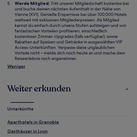
Werde Mitglied:
Tritt unserer Mitgliedschaft kostenlos bei
und buche deinen nächsten Aufenthalt in der Nähe von
Vienne (XVI). Genieße Ersparnisse bei über 100.000 Hotels
weltweit mit exklusiven Mitgliederpreisen. Als Mitglied
kannst du einfach durch unsere Stufen aufsteigen und von
fantastischen Vorteilen profitieren, einschließlich
kostenloser Zimmer-Upgrades (falls verfügbar), sowie
Rabatten auf Speisen und Getränke in ausgewählten VIP
Access-Unterkünften. Verpasse diese unglaublichen
Vorteile nicht – melde dich noch heute an und mache dein
Reiseerlebnis noch angenehmer.
Weniger
Weiter erkunden
Unterkünfte
Aparthotels in Grenoble
Gasthäuser in Lyon