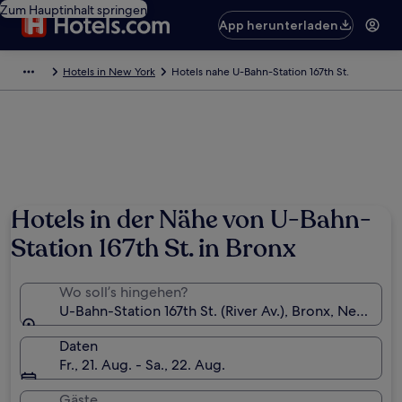
Zum Hauptinhalt springen
App herunterladen
Hotels in New York
Hotels nahe U-Bahn-Station 167th St.
Hotels in der Nähe von U-Bahn-
Station 167th St. in Bronx
Wo soll’s hingehen?
U-Bahn-Station 167th St. (River Av.), Bronx, New Yor
Daten
Fr., 21. Aug. - Sa., 22. Aug.
Gäste