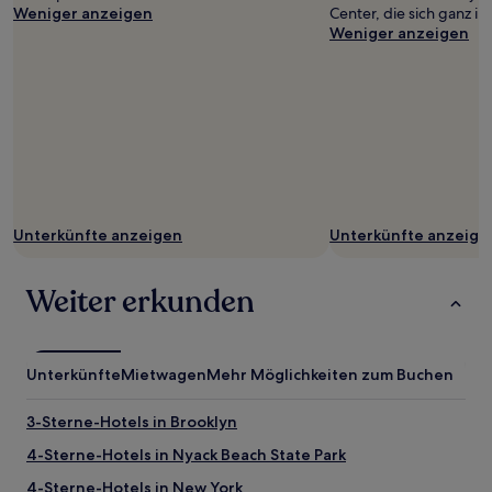
Weniger anzeigen
Center, die sich ganz i
Weniger anzeigen
Unterkünfte anzeigen
Unterkünfte anzeige
Weiter erkunden
Unterkünfte
Mietwagen
Mehr Möglichkeiten zum Buchen
3-Sterne-Hotels in Brooklyn
4-Sterne-Hotels in Nyack Beach State Park
4-Sterne-Hotels in New York