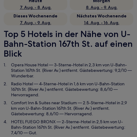
Heute
Morgen
7. Aug. - 8. Aug.
8. Aug. - 9. Aug.
Dieses Wochenende
Nächstes Wochenende
7. Aug. - 9. Aug.
14. Aug. - 16. Aug.
Top 5 Hotels in der Nähe von U-
Bahn-Station 167th St. auf einen
Blick
Opera House Hotel
— 3-Sterne-Hotel in 2,3 km von U-Bahn-
Station 167th St. (River Av.) entfernt. Gästebewertung: 9,2/10 —
Wunderbar.
Radio Hotel
— 4-Sterne-Hotel in 1,6 km von U-Bahn-Station
167th St. (River Av.) entfernt. Gästebewertung: 8,6/10 —
Hervorragend.
Comfort Inn & Suites near Stadium
— 2.5-Sterne-Hotel in 2,9
km von U-Bahn-Station 167th St. (River Av.) entfernt.
Gästebewertung: 8,6/10 — Hervorragend.
HOTEL FUEGO BRONX
— 2-Sterne-Hotel in 2,5 km von U-
Bahn-Station 167th St. (River Av.) entfernt. Gästebewertung:
7,4/10 — Gut.