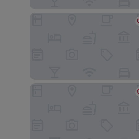
Hotel Lucky Chinatown Binondo Manila
Manila Grand Opera Hotel