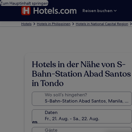
Zum Hauptinhalt springen
Reisen buchen
Hotels
Hotels in Philippinen
Hotels in National Capital Region
Hotels in der Nähe von S-
Bahn-Station Abad Santos
in Tondo
Wo soll’s hingehen?
Daten
Fr., 21. Aug. - Sa., 22. Aug.
Gäste