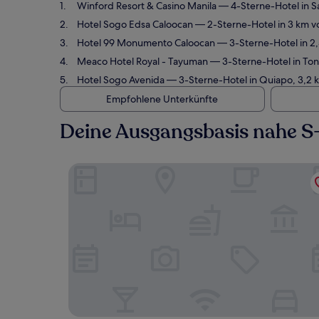
Winford Resort & Casino Manila
— 4-Sterne-Hotel in S
Hotel Sogo Edsa Caloocan
— 2-Sterne-Hotel in 3 km v
Hotel 99 Monumento Caloocan
— 3-Sterne-Hotel in 2,
Meaco Hotel Royal - Tayuman
— 3-Sterne-Hotel in Ton
Hotel Sogo Avenida
— 3-Sterne-Hotel in Quiapo, 3,2 
Empfohlene Unterkünfte
Deine Ausgangsbasis nahe S
Winford Resort & Casino Manila