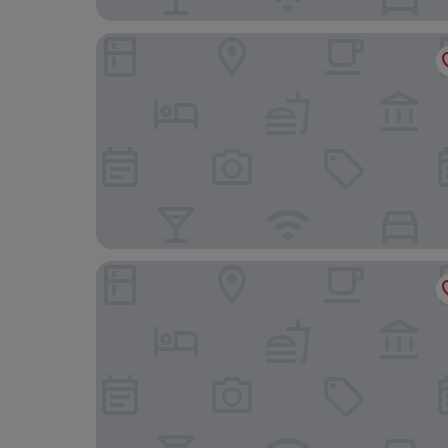
Hotel Sogo - Banawe Ave
MCollection - Private Rooms in Historic Manila