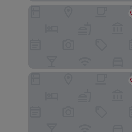
Meaco Hotel Royal - Tayuman
Hotel Sogo Avenida