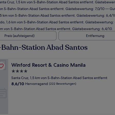
anta Cruz, 1,5 km von S-Bahn-Station Abad Santos entfernt. Gästebewe
on S-Bahn-Station Abad Santos entfernt. Gästebewertung: 7,0/10 — Gu
5 km von S-Bahn-Station Abad Santos entfernt. Gästebewertung: 6,4/1
do, 1,6 km von S-Bahn-Station Abad Santos entfernt. Gästebewertung: 
km von S-Bahn-Station Abad Santos entfernt. Gästebewertung: 6,4/10.
Preis (aufsteigend)
Entfernung
-Bahn-Station Abad Santos
Winford Resort & Casino Manila
Winford Resort & Casino Manila
4.0-
Sterne-
Santa Cruz, 1,5 km von S-Bahn-Station Abad Santos entfernt
Unterkunft
8.6
8,6/10
Hervorragend
(222 Bewertungen)
von
10,
Hervorragend,
(222
Bewertungen)