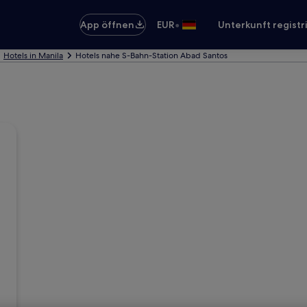
•
App öffnen
EUR
Unterkunft registr
Hotels in Manila
Hotels nahe S-Bahn-Station Abad Santos