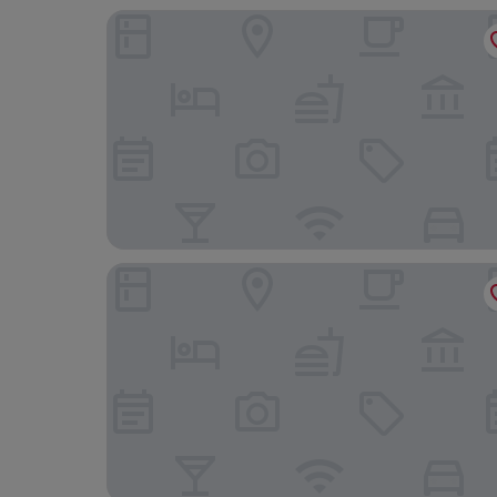
Hotel Sogo Edsa Caloocan
Hotel 99 Monumento Caloocan