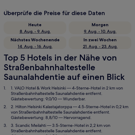
Überprüfe die Preise für diese Daten
Heute
Morgen
8. Aug. - 9. Aug.
9. Aug. - 10. Aug.
Nächstes Wochenende
In zwei Wochen
14. Aug. - 16. Aug.
21. Aug. - 23. Aug.
Top 5 Hotels in der Nähe von
Straßenbahnhaltestelle
Saunalahdentie auf einen Blick
1. VALO Hotel & Work Helsinki
— 4-Sterne-Hotel in 2 km von
Straßenbahnhaltestelle Saunalahdentie entfernt.
Gästebewertung: 9,0/10 — Wunderbar.
2. Hilton Helsinki Kalastajatorppa
— 4.5-Sterne-Hotel in 0,2 km
von Straßenbahnhaltestelle Saunalahdentie entfernt.
Gästebewertung: 8,8/10 — Hervorragend.
3. Scandic Meilahti
— 3.5-Sterne-Hotel in 2,2 km von
Straßenbahnhaltestelle Saunalahdentie entfernt.