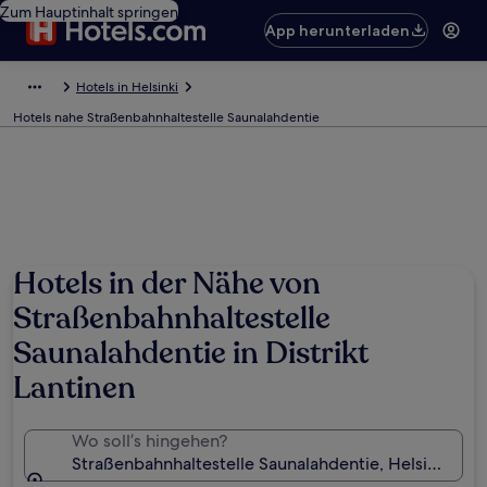
Zum Hauptinhalt springen
App herunterladen
Hotels in Helsinki
Hotels nahe Straßenbahnhaltestelle Saunalahdentie
Hotels in der Nähe von
Straßenbahnhaltestelle
Saunalahdentie in Distrikt
Lantinen
Wo soll’s hingehen?
Straßenbahnhaltestelle Saunalahdentie, Helsinki, Uu