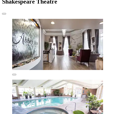
Shakespeare Theatre