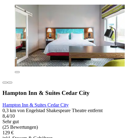
Hampton Inn & Suites Cedar City
Hampton Inn & Suites Cedar City
0,3 km von Engelstad Shakespeare Theatre entfernt
8,4/10
Sehr gut
(25 Bewertungen)
129 €