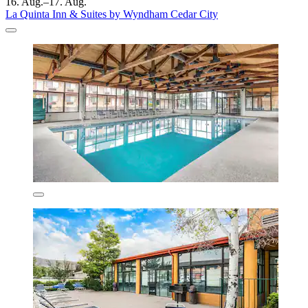
16. Aug.–17. Aug.
La Quinta Inn & Suites by Wyndham Cedar City