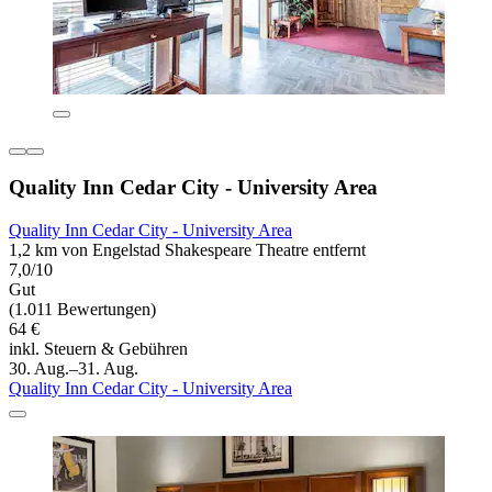
Quality Inn Cedar City - University Area
Quality Inn Cedar City - University Area
1,2 km von Engelstad Shakespeare Theatre entfernt
7,0/10
Gut
(1.011 Bewertungen)
64 €
inkl. Steuern & Gebühren
30. Aug.–31. Aug.
Quality Inn Cedar City - University Area