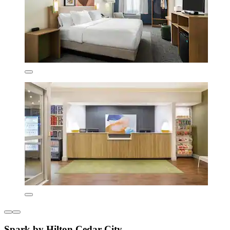
Spark by Hilton Cedar City