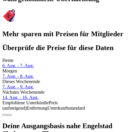
Mehr sparen mit Preisen für Mitglieder
Überprüfe die Preise für diese Daten
Heute
6. Aug. - 7. Aug.
Morgen
7. Aug. - 8. Aug.
Dieses Wochenende
7. Aug. - 9. Aug.
Nächstes Wochenende
14. Aug. - 16. Aug.
Empfohlene Unterkünfte
Preis
(aufsteigend)
Entfernung
Unterkunftsstandard
Deine Ausgangsbasis nahe Engelstad