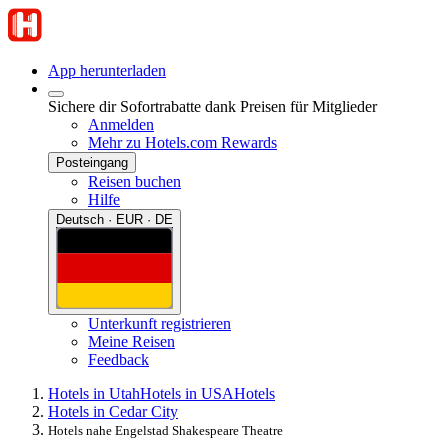
App herunterladen
Sichere dir Sofortrabatte dank Preisen für Mitglieder
Anmelden
Mehr zu Hotels.com Rewards
Posteingang
Reisen buchen
Hilfe
Deutsch · EUR · DE
Unterkunft registrieren
Meine Reisen
Feedback
Hotels in Utah
Hotels in USA
Hotels
Hotels in Cedar City
Hotels nahe Engelstad Shakespeare Theatre