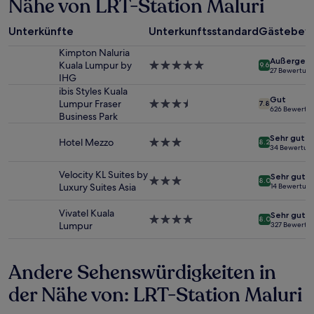
Nähe von LRT-Station Maluri
24 Stunden
für
einen
Unterkünfte
Unterkunftsstandard
Gästebew
Aufenthalt
mit
Kimpton Naluria
Außergewö
1 Übernachtung
Kuala Lumpur by
5.0-
9.6
27 Bewertun
von
IHG
Sterne-
2 Erwachsenen
Unterkunft
ibis Styles Kuala
Gut
gefunden
Lumpur Fraser
3.5-
7.8
626 Bewertu
wurde.
Business Park
Sterne-
Preise
Unterkunft
Sehr gut
und
Hotel Mezzo
3.0-
8.2
34 Bewertun
Verfügbarkeiten
Sterne-
können
Unterkunft
Velocity KL Suites by
Sehr gut
sich
3.0-
8.0
Luxury Suites Asia
14 Bewertun
ändern.
Sterne-
Es
Unterkunft
Vivatel Kuala
Sehr gut
können
4.0-
8.0
Lumpur
327 Bewertu
zusätzliche
Sterne-
Bedingungen
Unterkunft
gelten.
Andere Sehenswürdigkeiten in
der Nähe von: LRT-Station Maluri