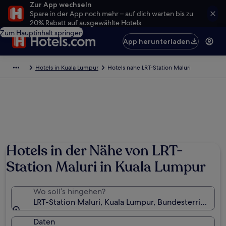
Zur App wechseln
Spare in der App noch mehr – auf dich warten bis zu
20% Rabatt auf ausgewählte Hotels.
Zum Hauptinhalt springen
App herunterladen
Hotels in Kuala Lumpur
Hotels nahe LRT-Station Maluri
Hotels in der Nähe von LRT-
Station Maluri in Kuala Lumpur
Wo soll’s hingehen?
LRT-Station Maluri, Kuala Lumpur, Bundesterritorium
Daten