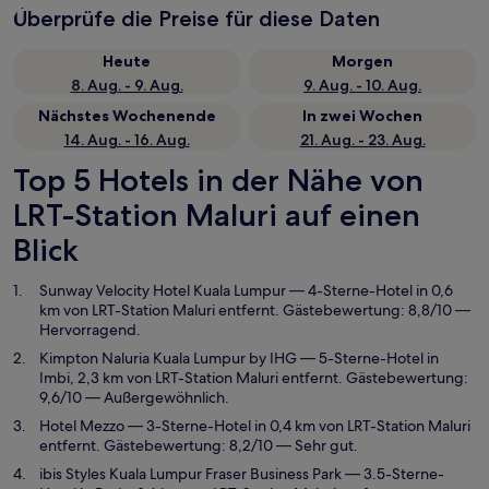
Überprüfe die Preise für diese Daten
Heute
Morgen
8. Aug. - 9. Aug.
9. Aug. - 10. Aug.
Nächstes Wochenende
In zwei Wochen
14. Aug. - 16. Aug.
21. Aug. - 23. Aug.
Top 5 Hotels in der Nähe von
LRT-Station Maluri auf einen
Blick
Sunway Velocity Hotel Kuala Lumpur
— 4-Sterne-Hotel in 0,6
km von LRT-Station Maluri entfernt. Gästebewertung: 8,8/10 —
Hervorragend.
Kimpton Naluria Kuala Lumpur by IHG
— 5-Sterne-Hotel in
Imbi, 2,3 km von LRT-Station Maluri entfernt. Gästebewertung:
9,6/10 — Außergewöhnlich.
Hotel Mezzo
— 3-Sterne-Hotel in 0,4 km von LRT-Station Maluri
entfernt. Gästebewertung: 8,2/10 — Sehr gut.
ibis Styles Kuala Lumpur Fraser Business Park
— 3.5-Sterne-