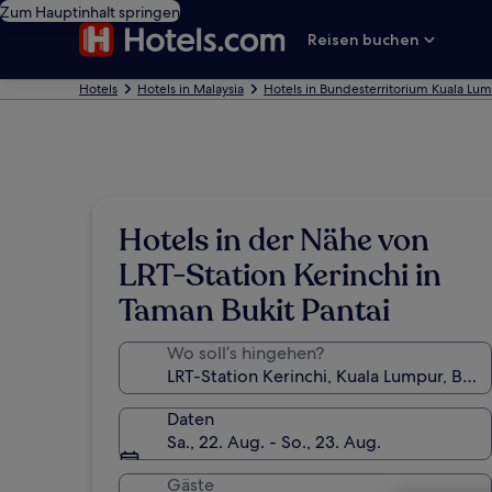
Zum Hauptinhalt springen
Reisen buchen
Hotels
Hotels in Malaysia
Hotels in Bundesterritorium Kuala Lu
Hotels in der Nähe von
LRT-Station Kerinchi in
Taman Bukit Pantai
Wo soll’s hingehen?
Daten
Sa., 22. Aug. - So., 23. Aug.
Gäste