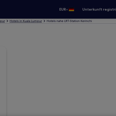
•
EUR
Unterkunft registr
mpur
Hotels in Kuala Lumpur
Hotels nahe LRT-Station Kerinchi