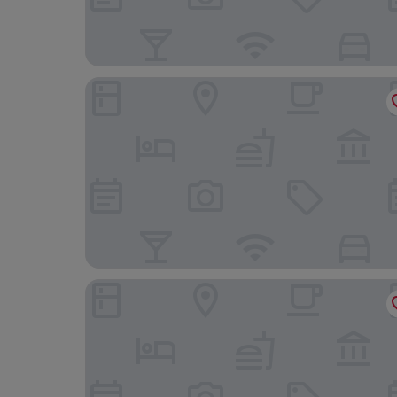
Riveria Premium Kuala Lumpur, Roam
Domitys Bangsar Kuala Lumpur