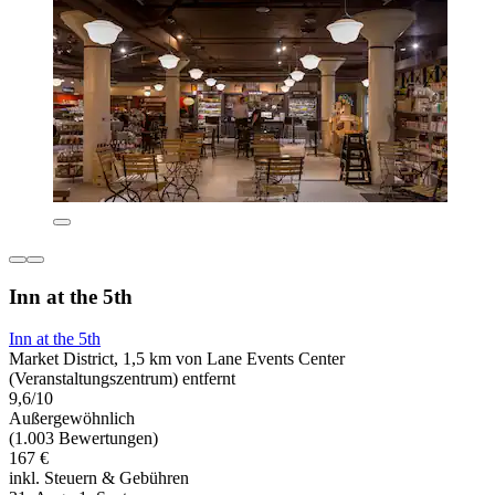
Inn at the 5th
Inn at the 5th
Market District, 1,5 km von Lane Events Center
(Veranstaltungszentrum) entfernt
9,6/10
Außergewöhnlich
(1.003 Bewertungen)
167 €
inkl. Steuern & Gebühren