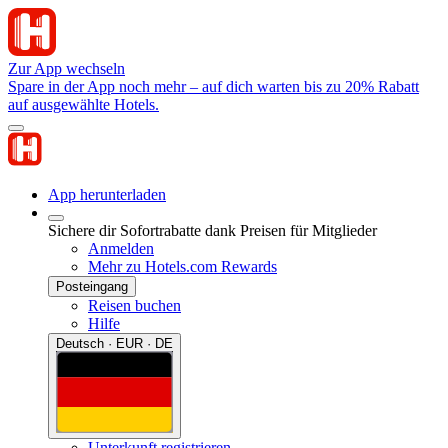
Zur App wechseln
Spare in der App noch mehr – auf dich warten bis zu 20% Rabatt
auf ausgewählte Hotels.
App herunterladen
Sichere dir Sofortrabatte dank Preisen für Mitglieder
Anmelden
Mehr zu Hotels.com Rewards
Posteingang
Reisen buchen
Hilfe
Deutsch · EUR · DE
Unterkunft registrieren