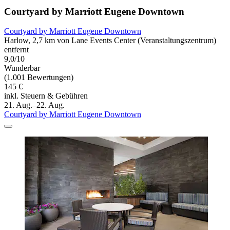
Courtyard by Marriott Eugene Downtown
Courtyard by Marriott Eugene Downtown
Harlow, 2,7 km von Lane Events Center (Veranstaltungszentrum)
entfernt
9,0/10
Wunderbar
(1.001 Bewertungen)
145 €
inkl. Steuern & Gebühren
21. Aug.–22. Aug.
Courtyard by Marriott Eugene Downtown