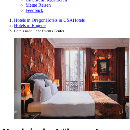
Meine Reisen
Feedback
Hotels in Oregon
Hotels in USA
Hotels
Hotels in Eugene
Hotels nahe Lane Events Center