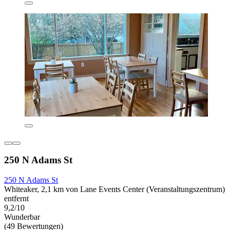
250 N Adams St
250 N Adams St
Whiteaker, 2,1 km von Lane Events Center (Veranstaltungszentrum)
entfernt
9,2/10
Wunderbar
(49 Bewertungen)