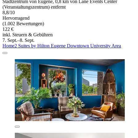
Stadtzentrum von Eugene, 0,8 km von Lane Events Center
(Veranstaltungszentrum) entfernt
8,8/10
Hervorragend
(1.002 Bewertungen)
122 €
inkl. Steuern & Gebühren
7. Sept.–8. Sept.
Home2 Suites by Hilton Eugene Downtown University Area