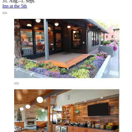
31. Aug.–1. Sept.
Inn at the 5th