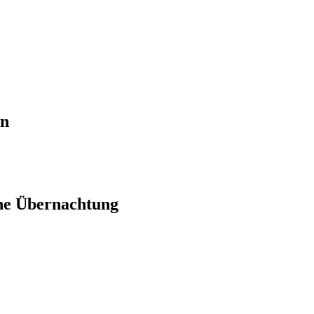
en
ne Übernachtung