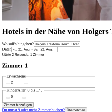
Hotels in der Nähe von Holger
Wo soll’s hingehen?
Daten
Gäste
Zimmer 1
Erwachsene
Kinder
Alter: 0 bis 17 J.
Zimmer hinzufügen
Du musst 9 oder mehr Zimmer buchen?
Übernehmen