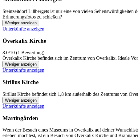
Steinzeitdorf Lillbergets ist nur eine von vielen Sehenswürdigkeiten
Erinnerungsfotos zu schießen?
Weniger anzeigen
Unterkünfte anzeigen
Överkalix Kirche
8.0/10 (1 Bewertung)
Överkalix Kirche befindet sich im Zentrum von Overkalix. Ideale Vo
Weniger anzeigen
Unterkünfte anzeigen
Sirillus Kirche
Sirillus Kirche befindet sich 1,8 km außerhalb des Zentrums von Over
Weniger anzeigen
Unterkünfte anzeigen
Martingården
Wenn der Besuch eines Museums in Overkalix auf deiner Wunschliste s
erleben möchtest, ist ein Besuch von Överkalix Kirche und Brannabe