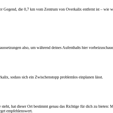
 der Gegend, die 0,7 km vom Zentrum von Overkalix entfernt ist – wie w
raussetzungen also, um während deines Aufenthalts hier vorbeizuschau
kalix, sodass sich ein Zwischenstopp problemlos einplanen lässt.
teht, hat dieser Ort bestimmt genau das Richtige für dich zu bieten: 
rget empfehlenswert.