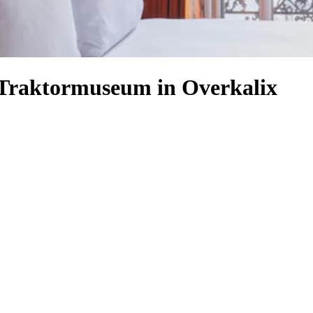
s Traktormuseum in Overkalix