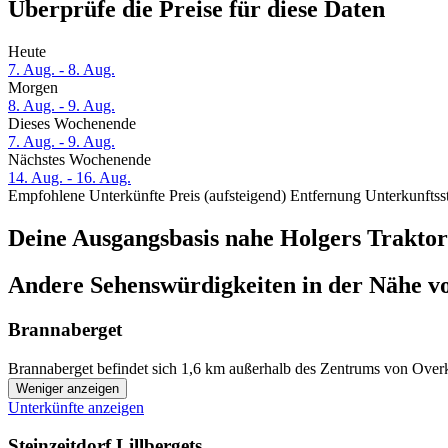
Überprüfe die Preise für diese Daten
Heute
7. Aug. - 8. Aug.
Morgen
8. Aug. - 9. Aug.
Dieses Wochenende
7. Aug. - 9. Aug.
Nächstes Wochenende
14. Aug. - 16. Aug.
Empfohlene Unterkünfte
Preis (aufsteigend)
Entfernung
Unterkunftss
Deine Ausgangsbasis nahe Holgers Trakt
Andere Sehenswürdigkeiten in der Nähe 
Brannaberget
Brannaberget befindet sich 1,6 km außerhalb des Zentrums von Overka
Weniger anzeigen
Unterkünfte anzeigen
Steinzeitdorf Lillbergets