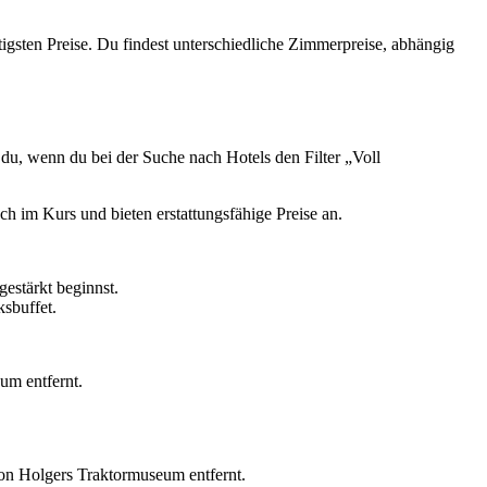
igsten Preise. Du findest unterschiedliche Zimmerpreise, abhängig
st du, wenn du bei der Suche nach Hotels den Filter „Voll
 im Kurs und bieten erstattungsfähige Preise an.
gestärkt beginnst.
ksbuffet.
um entfernt.
 von Holgers Traktormuseum entfernt.