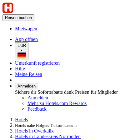
Reisen buchen
Mietwagen
App öffnen
EUR
•
Unterkunft registrieren
Hilfe
Meine Reisen
Anmelden
Sichere dir Sofortrabatte dank Preisen für Mitglieder
Anmelden
Mehr zu Hotels.com Rewards
Feedback
Hotels
Hotels nahe Holgers Traktormuseum
Hotels in Overkalix
Hotels in Landeskreis Norrbotten