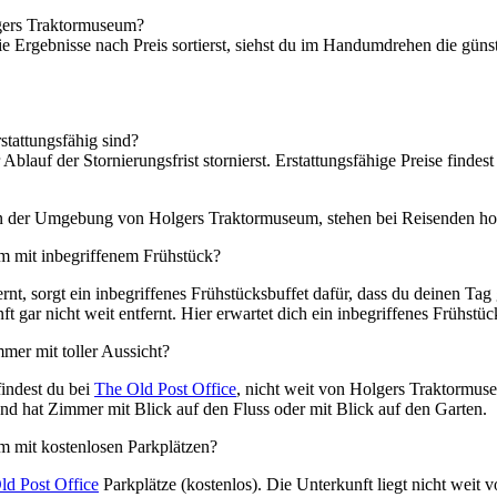
lgers Traktormuseum?
e Ergebnisse nach Preis sortierst, siehst du im Handumdrehen die günst
stattungsfähig sind?
 Ablauf der Stornierungsfrist stornierst. Erstattungsfähige Preise finde
n der Umgebung von Holgers Traktormuseum, stehen bei Reisenden hoch
m mit inbegriffenem Frühstück?
nt, sorgt ein inbegriffenes Frühstücksbuffet dafür, dass du deinen Tag 
t gar nicht weit entfernt. Hier erwartet dich ein inbegriffenes Frühstüc
er mit toller Aussicht?
findest du bei
The Old Post Office
, nicht weit von Holgers Traktormuse
nd hat Zimmer mit Blick auf den Fluss oder mit Blick auf den Garten.
m mit kostenlosen Parkplätzen?
ld Post Office
Parkplätze (kostenlos). Die Unterkunft liegt nicht weit