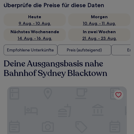
Überprüfe die Preise für diese Daten
Heute
Morgen
9. Aug. - 10. Aug.
10. Aug. - 11. Aug.
Nächstes Wochenende
In zwei Wochen
14. Aug. - 16. Aug.
21. Aug. - 23. Aug.
Empfohlene Unterkünfte
Preis (aufsteigend)
Ent
Deine Ausgangsbasis nahe
Bahnhof Sydney Blacktown
Mercure Sydney Blacktown