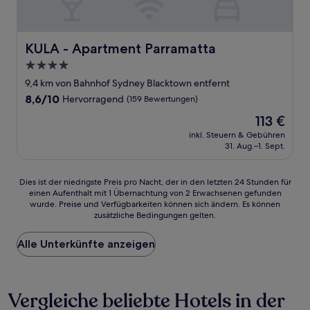
KULA - Apartment Parramatta
KULA - Apartment Parramatta
4.0-
Sterne-
9,4 km von Bahnhof Sydney Blacktown entfernt
Unterkunft
8.6
8,6/10
Hervorragend
(159 Bewertungen)
von
Der
113 €
10,
Preis
Hervorragend,
inkl. Steuern & Gebühren
beträgt
31. Aug.–1. Sept.
(159
113 €
Bewertungen)
Dies
Dies ist der niedrigste Preis pro Nacht, der in den letzten 24 Stunden für
einen Aufenthalt mit 1 Übernachtung von 2 Erwachsenen gefunden
ist
wurde. Preise und Verfügbarkeiten können sich ändern. Es können
der
zusätzliche Bedingungen gelten.
niedrigste
Preis
Alle Unterkünfte anzeigen
pro
Nacht,
der
in
Vergleiche beliebte Hotels in der
den
letzten