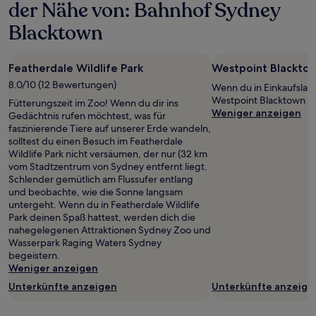
der Nähe von: Bahnhof Sydney
Blacktown
Featherdale Wildlife Park
Westpoint Blackto
8.0/10 (12 Bewertungen)
Wenn du in Einkaufslau
Westpoint Blacktown in
Fütterungszeit im Zoo! Wenn du dir ins
Weniger anzeigen
Gedächtnis rufen möchtest, was für
faszinierende Tiere auf unserer Erde wandeln,
solltest du einen Besuch im Featherdale
Wildlife Park nicht versäumen, der nur (32 km
vom Stadtzentrum von Sydney entfernt liegt.
Schlender gemütlich am Flussufer entlang
und beobachte, wie die Sonne langsam
untergeht. Wenn du in Featherdale Wildlife
Park deinen Spaß hattest, werden dich die
nahegelegenen Attraktionen Sydney Zoo und
Wasserpark Raging Waters Sydney
begeistern.
Weniger anzeigen
Unterkünfte anzeigen
Unterkünfte anzeige