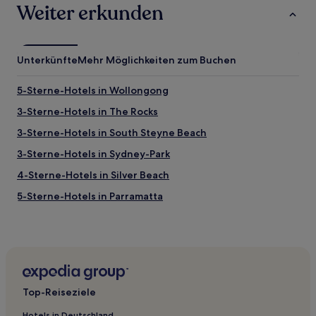
Weiter erkunden
Unterkünfte
Mehr Möglichkeiten zum Buchen
5-Sterne-Hotels in Wollongong
3-Sterne-Hotels in The Rocks
3-Sterne-Hotels in South Steyne Beach
3-Sterne-Hotels in Sydney-Park
4-Sterne-Hotels in Silver Beach
5-Sterne-Hotels in Parramatta
5-Sterne-Hotels in St. Leonards Park
4-Sterne-Hotels in Surry Hills
Ferienwohnungen in Strathfield
Aparthotels in Sydney-Park
Top-Reiseziele
Ferienwohnungen in Manly
Hotels in Deutschland