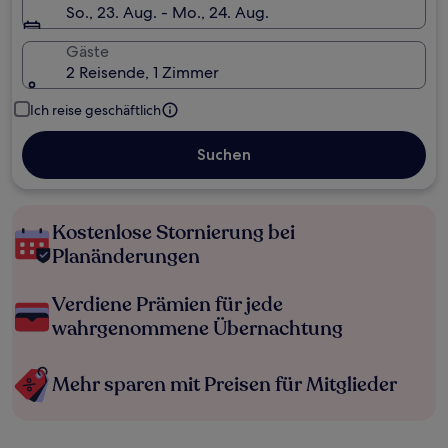
So., 23. Aug. - Mo., 24. Aug.
Gäste
2 Reisende, 1 Zimmer
Ich reise geschäftlich
Suchen
Kostenlose Stornierung bei
Planänderungen
Verdiene Prämien für jede
wahrgenommene Übernachtung
Mehr sparen mit Preisen für Mitglieder