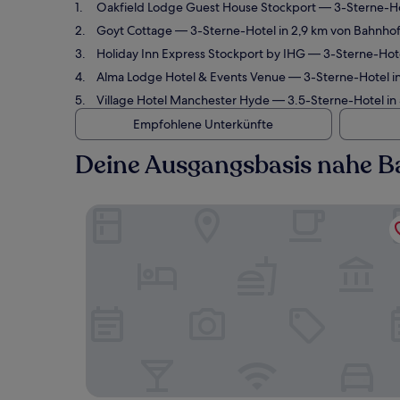
Oakfield Lodge Guest House Stockport
— 3-Sterne-Hot
Goyt Cottage
— 3-Sterne-Hotel in 2,9 km von Bahnhof
Holiday Inn Express Stockport by IHG
— 3-Sterne-Hote
Alma Lodge Hotel & Events Venue
— 3-Sterne-Hotel in
Village Hotel Manchester Hyde
— 3.5-Sterne-Hotel in
Empfohlene Unterkünfte
Deine Ausgangsbasis nahe B
Oakfield Lodge Guest House Stockport