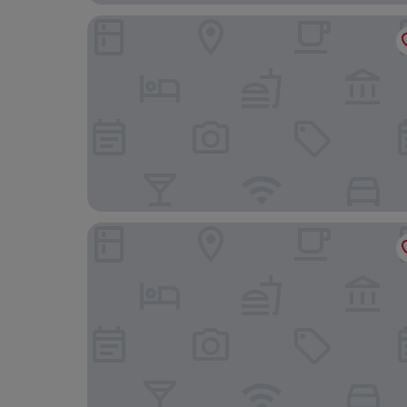
Alma Lodge Hotel & Events Venue
Village Hotel Manchester Hyde