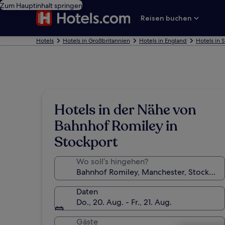
Zum Hauptinhalt springen
Reisen buchen
Hotels
Hotels in Großbritannien
Hotels in England
Hotels in 
Hotels in der Nähe von
Bahnhof Romiley in
Stockport
Wo soll’s hingehen?
Daten
Do., 20. Aug. - Fr., 21. Aug.
Gäste