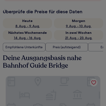
Überprüfe die Preise für diese Daten
Heute
Morgen
8. Aug. - 9. Aug.
9. Aug. - 10. Aug.
Nächstes Wochenende
In zwei Wochen
14. Aug. - 16. Aug.
21. Aug. - 23. Aug.
Empfohlene Unterkünfte
Preis (aufsteigend)
Ent
Deine Ausgangsbasis nahe
Bahnhof Guide Bridge
Village Hotel Manchester Ashton