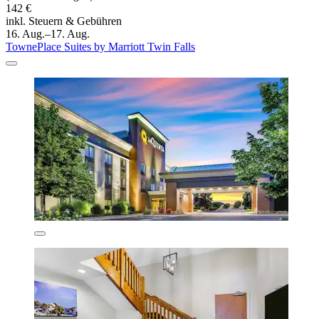
142 €
inkl. Steuern & Gebühren
16. Aug.–17. Aug.
TownePlace Suites by Marriott Twin Falls