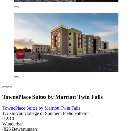
TownePlace Suites by Marriott Twin Falls
TownePlace Suites by Marriott Twin Falls
1,5 km von College of Southern Idaho entfernt
9,2/10
Wunderbar
(826 Bewertungen)