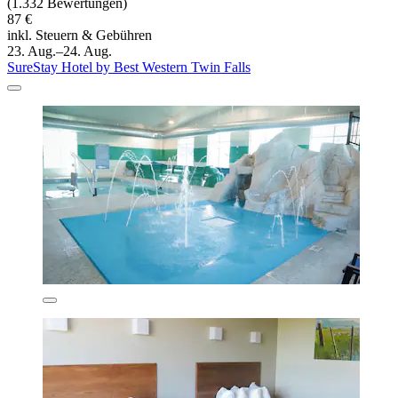
(1.332 Bewertungen)
87 €
inkl. Steuern & Gebühren
23. Aug.–24. Aug.
SureStay Hotel by Best Western Twin Falls