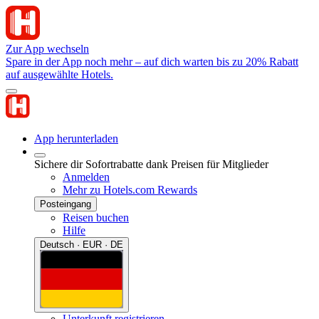
Zur App wechseln
Spare in der App noch mehr – auf dich warten bis zu 20% Rabatt
auf ausgewählte Hotels.
App herunterladen
Sichere dir Sofortrabatte dank Preisen für Mitglieder
Anmelden
Mehr zu Hotels.com Rewards
Posteingang
Reisen buchen
Hilfe
Deutsch · EUR · DE
Unterkunft registrieren