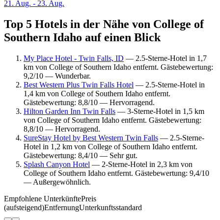
21. Aug. - 23. Aug.
Top 5 Hotels in der Nähe von College of
Southern Idaho auf einen Blick
My Place Hotel - Twin Falls, ID
— 2.5-Sterne-Hotel in 1,7
km von College of Southern Idaho entfernt. Gästebewertung:
9,2/10 — Wunderbar.
Best Western Plus Twin Falls Hotel
— 2.5-Sterne-Hotel in
1,4 km von College of Southern Idaho entfernt.
Gästebewertung: 8,8/10 — Hervorragend.
Hilton Garden Inn Twin Falls
— 3-Sterne-Hotel in 1,5 km
von College of Southern Idaho entfernt. Gästebewertung:
8,8/10 — Hervorragend.
SureStay Hotel by Best Western Twin Falls
— 2.5-Sterne-
Hotel in 1,2 km von College of Southern Idaho entfernt.
Gästebewertung: 8,4/10 — Sehr gut.
Splash Canyon Hotel
— 2-Sterne-Hotel in 2,3 km von
College of Southern Idaho entfernt. Gästebewertung: 9,4/10
— Außergewöhnlich.
Empfohlene Unterkünfte
Preis
(aufsteigend)
Entfernung
Unterkunftsstandard