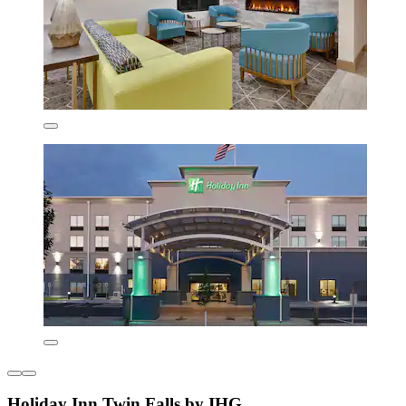
Holiday Inn Twin Falls by IHG