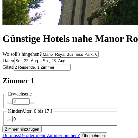
Günstige Hotels nahe Manor Ro
Wo soll’s hingehen?
Daten
Gäste
Zimmer 1
Erwachsene
Kinder
Alter: 0 bis 17 J.
Zimmer hinzufügen
Du musst 9 oder mehr Zimmer buchen?
Übernehmen