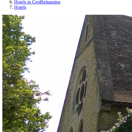
Hotels in Großbritannien
Hotels