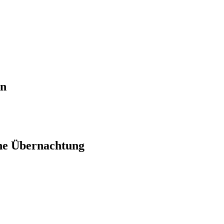
en
ne Übernachtung