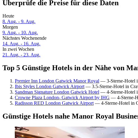
Überprüfe die Preise für diese Daten
Heute
8. Aug. - 9. Aug.
Morgen
9. Aug. - 10. Aug.
Nächstes Wochenende
14. Aug. - 16. Aug.
In zwei Wochen
21. Aug. - 23. Aug.
Top 5 Günstige Hotels in der Nähe von Ma
Premier Inn London Gatwick Manor Royal
— 3-Sterne-Hotel i
Ibis Styles London Gatwick Airport
— 3.5-Sterne-Hotel in Cra
Sandman Signature London Gatwick Hotel
— 4-Sterne-Hotel i
Crowne Plaza London- Gatwick Airport by IHG
— 4-Sterne-Ho
Radisson RED London Gatwick Airport
— 4-Sterne-Hotel in C
Günstige Hotels nahe Manor Royal Busine