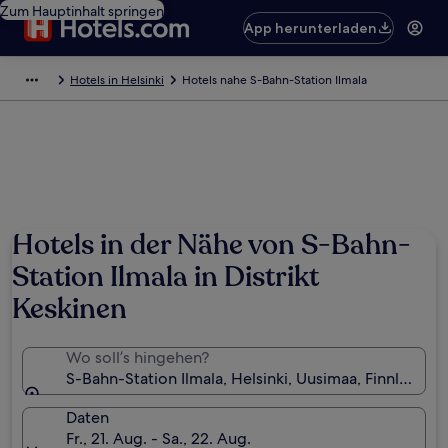
Zum Hauptinhalt springen
App herunterladen
Hotels in Helsinki
Hotels nahe S-Bahn-Station Ilmala
Hotels in der Nähe von S-Bahn-
Station Ilmala in Distrikt
Keskinen
Wo soll’s hingehen?
S-Bahn-Station Ilmala, Helsinki, Uusimaa, Finnland
Daten
Fr., 21. Aug. - Sa., 22. Aug.