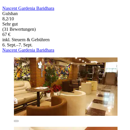
Nascent Gardenia Baridhara
Gulshan
8,2/10
Sehr gut
(31 Bewertungen)
67 €
inkl. Steuern & Gebühren
6. Sept.–7. Sept.
Nascent Gardenia Baridhara