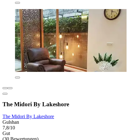
The Midori By Lakeshore
The Midori By Lakeshore
Gulshan
7,8/10
Gut
(30 Bewertungen)