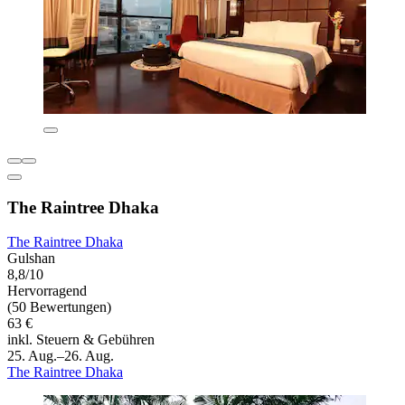
The Raintree Dhaka
The Raintree Dhaka
Gulshan
8,8/10
Hervorragend
(50 Bewertungen)
63 €
inkl. Steuern & Gebühren
25. Aug.–26. Aug.
The Raintree Dhaka