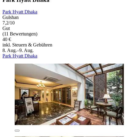
Park Hyatt Dhaka
Gulshan
7,2/10
Gut
(11 Bewertungen)
40 €
inkl. Steuern & Gebühren
8. Aug.–9. Aug.
Park Hyatt Dhaka