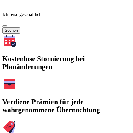
Ich reise geschäftlich
Suchen
Kostenlose Stornierung bei
Planänderungen
Verdiene Prämien für jede
wahrgenommene Übernachtung