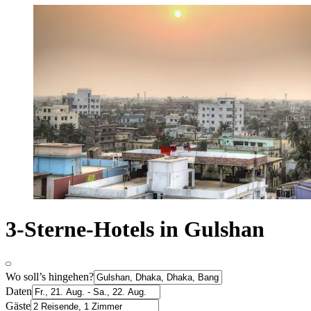
3-Sterne-Hotels in Gulshan
Wo soll’s hingehen?
Daten
Gäste