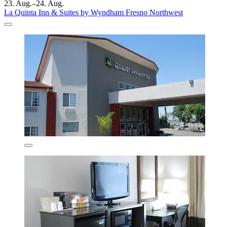
23. Aug.–24. Aug.
La Quinta Inn & Suites by Wyndham Fresno Northwest