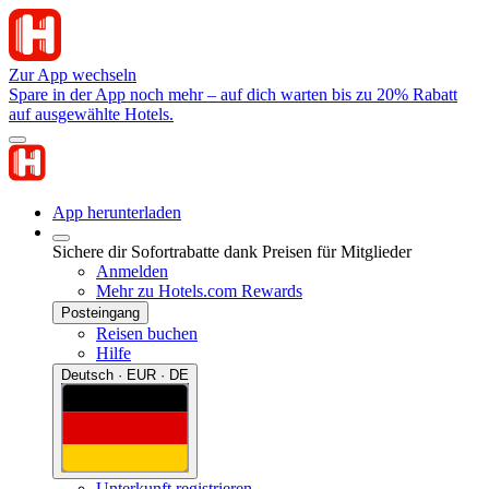
Zur App wechseln
Spare in der App noch mehr – auf dich warten bis zu 20% Rabatt
auf ausgewählte Hotels.
App herunterladen
Sichere dir Sofortrabatte dank Preisen für Mitglieder
Anmelden
Mehr zu Hotels.com Rewards
Posteingang
Reisen buchen
Hilfe
Deutsch · EUR · DE
Unterkunft registrieren