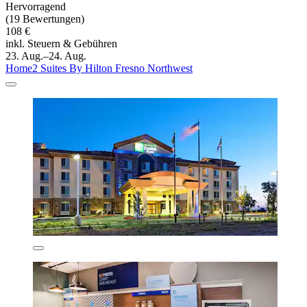
Hervorragend
(19 Bewertungen)
108 €
inkl. Steuern & Gebühren
23. Aug.–24. Aug.
Home2 Suites By Hilton Fresno Northwest