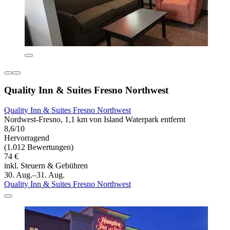
Quality Inn & Suites Fresno Northwest
Quality Inn & Suites Fresno Northwest
Nordwest-Fresno, 1,1 km von Island Waterpark entfernt
8,6/10
Hervorragend
(1.012 Bewertungen)
74 €
inkl. Steuern & Gebühren
30. Aug.–31. Aug.
Quality Inn & Suites Fresno Northwest