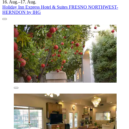
16. Aug.–17. Aug.
Holiday Inn Express Hotel & Suites FRESNO NORTHWEST-
HERNDON by IHG