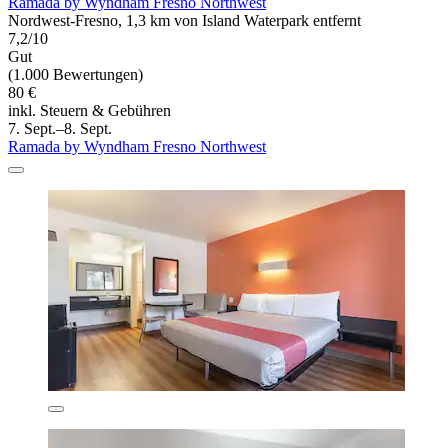
Ramada by Wyndham Fresno Northwest
Nordwest-Fresno, 1,3 km von Island Waterpark entfernt
7,2/10
Gut
(1.000 Bewertungen)
80 €
inkl. Steuern & Gebühren
7. Sept.–8. Sept.
Ramada by Wyndham Fresno Northwest