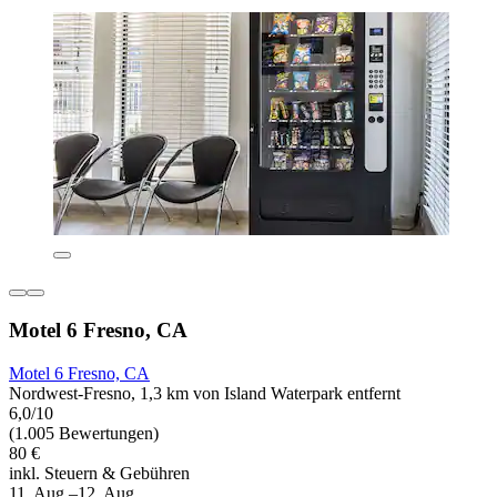
Motel 6 Fresno, CA
Motel 6 Fresno, CA
Nordwest-Fresno, 1,3 km von Island Waterpark entfernt
6,0/10
(1.005 Bewertungen)
80 €
inkl. Steuern & Gebühren
11. Aug.–12. Aug.