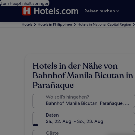
Zum Hauptinhalt springen
Reisen buchen
Hotels
Hotels in Philippinen
Hotels in National Capital Region
Hotels in der Nähe von
Bahnhof Manila Bicutan in
Parañaque
Wo soll’s hingehen?
Daten
Sa., 22. Aug. - So., 23. Aug.
Gäste