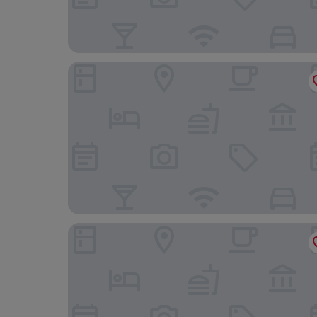
Azure Condotel
Azure Urban Resort Staycation