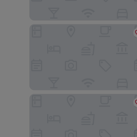
Chanel Paris Hotel powered by Cocotel
Stunning 1-bed Apartment in Paranaque