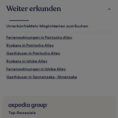
Weiter erkunden
Unterkünfte
Mehr Möglichkeiten zum Buchen
Ferienwohnungen in Pontocho Alley
Ryokans in Pontocho Alley
Gasthäuser in Pontocho Alley
Ryokans in Ishibe Alley
Ferienwohnungen in Ishibe Alley
Gasthäuser in Sannenzaka - Ninenzaka
Ryokans in Shijo-Omiya
Ryokans in Stadtbezirk Sakyo
Hostels in Kyoto
Gasthäuser in Stadtbezirk Kita
Top-Reiseziele
Ryokans in Strand Amano Hashidate