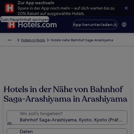
Zur App wechseln
Spare in der App noch mehr – auf dich warten bis zu
20% Rabatt auf ausgewählte Hotels.
Zum Hauptinhalt springen
App herunterladen
Hotels in Kyoto
Hotels nahe Bahnhof Saga-Arashiyama
Hotels in der Nähe von Bahnhof
Saga-Arashiyama in Arashiyama
Wo soll’s hingehen?
Bahnhof Saga-Arashiyama, Kyoto, Kyoto (Präfektur),
Daten