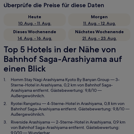
Überprüfe die Preise für diese Daten
Heute
Morgen
10. Aug. - 11. Aug.
11. Aug. - 12. Aug.
Dieses Wochenende
Nächstes Wochenende
14. Aug. - 16. Aug.
21. Aug. - 23. Aug.
Top 5 Hotels in der Nähe von
Bahnhof Saga-Arashiyama auf
einen Blick
Homm Stay Nagi Arashiyama Kyoto By Banyan Group
— 3-
Sterne-Hotel in Arashiyama, 0,2 km von Bahnhof Saga-
Arashiyama entfernt. Gästebewertung: 9,8/10 —
Außergewöhnlich.
Ryotei Rangetsu
— 4-Sterne-Hotel in Arashiyama, 0,8 km von
Bahnhof Saga-Arashiyama entfernt. Gästebewertung: 9,8/10 —
Außergewöhnlich.
Riverside Arashiyama
— 2-Sterne-Hotel in Arashiyama, 0,9 km
von Bahnhof Saga-Arashiyama entfernt. Gästebewertung:
9,0/10 — Wunderbar.