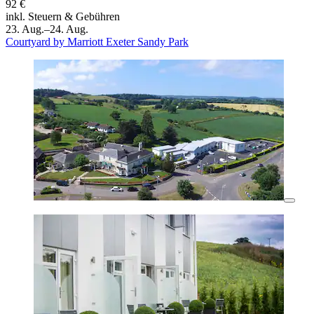
92 €
inkl. Steuern & Gebühren
23. Aug.–24. Aug.
Courtyard by Marriott Exeter Sandy Park