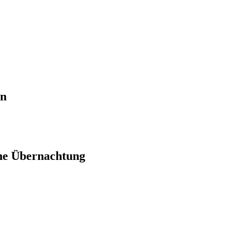
en
ne Übernachtung