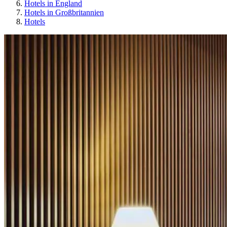
Hotels in England
Hotels in Großbritannien
Hotels