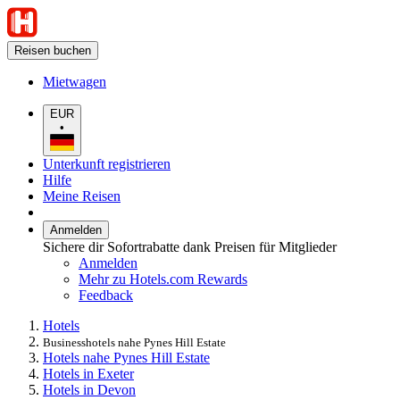
Reisen buchen
Mietwagen
EUR
•
Unterkunft registrieren
Hilfe
Meine Reisen
Anmelden
Sichere dir Sofortrabatte dank Preisen für Mitglieder
Anmelden
Mehr zu Hotels.com Rewards
Feedback
Hotels
Businesshotels nahe Pynes Hill Estate
Hotels nahe Pynes Hill Estate
Hotels in Exeter
Hotels in Devon