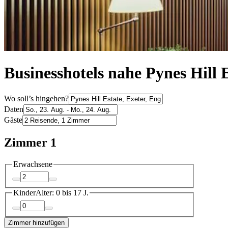
Businesshotels nahe Pynes Hill 
Wo soll’s hingehen?
Daten
Gäste
Zimmer 1
Erwachsene
Kinder
Alter: 0 bis 17 J.
Zimmer hinzufügen