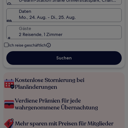
U-Bahn-Station Shahe Universitätspark, Changping,
Daten
Mo., 24. Aug. - Di., 25. Aug.
Gäste
2 Reisende, 1 Zimmer
Ich reise geschäftlich
Suchen
Kostenlose Stornierung bei
Planänderungen
Verdiene Prämien für jede
wahrgenommene Übernachtung
Mehr sparen mit Preisen für Mitglieder