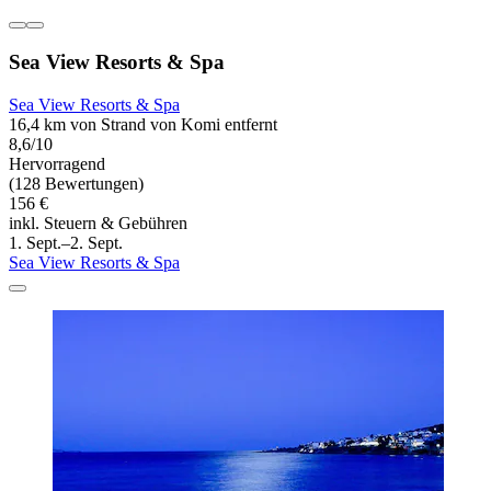
Sea View Resorts & Spa
Sea View Resorts & Spa
16,4 km von Strand von Komi entfernt
8,6/10
Hervorragend
(128 Bewertungen)
156 €
inkl. Steuern & Gebühren
1. Sept.–2. Sept.
Sea View Resorts & Spa