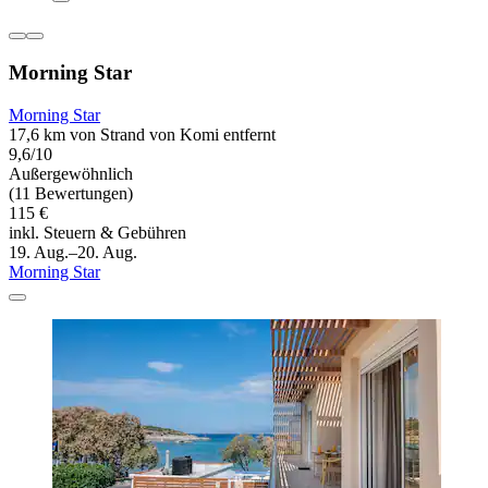
Morning Star
Morning Star
17,6 km von Strand von Komi entfernt
9,6/10
Außergewöhnlich
(11 Bewertungen)
115 €
inkl. Steuern & Gebühren
19. Aug.–20. Aug.
Morning Star