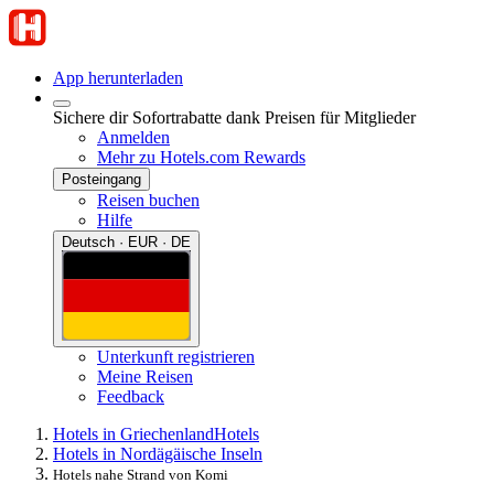
App herunterladen
Sichere dir Sofortrabatte dank Preisen für Mitglieder
Anmelden
Mehr zu Hotels.com Rewards
Posteingang
Reisen buchen
Hilfe
Deutsch · EUR · DE
Unterkunft registrieren
Meine Reisen
Feedback
Hotels in Griechenland
Hotels
Hotels in Nordägäische Inseln
Hotels nahe Strand von Komi