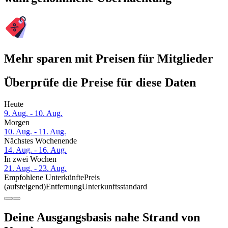
Mehr sparen mit Preisen für Mitglieder
Überprüfe die Preise für diese Daten
Heute
9. Aug. - 10. Aug.
Morgen
10. Aug. - 11. Aug.
Nächstes Wochenende
14. Aug. - 16. Aug.
In zwei Wochen
21. Aug. - 23. Aug.
Empfohlene Unterkünfte
Preis
(aufsteigend)
Entfernung
Unterkunftsstandard
Deine Ausgangsbasis nahe Strand von