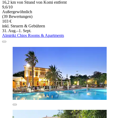
16,2 km von Strand von Komi entfernt
9,6/10
Außergewöhnlich
(39 Bewertungen)
103 €
inkl. Steuern & Gebühren
31. Aug.–1. Sept.
Almiriki Chios Rooms & Apartments