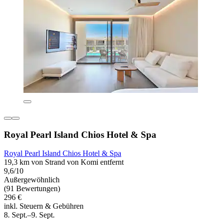
Royal Pearl Island Chios Hotel & Spa
Royal Pearl Island Chios Hotel & Spa
19,3 km von Strand von Komi entfernt
9,6/10
Außergewöhnlich
(91 Bewertungen)
296 €
inkl. Steuern & Gebühren
8. Sept.–9. Sept.