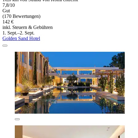
7,8/10
Gut
(170 Bewertungen)
142 €
inkl. Steuern & Gebühren
1. Sept.–2. Sept.
Golden Sand Hotel