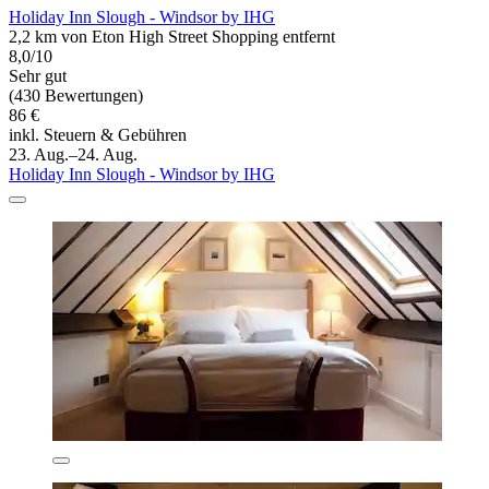
Holiday Inn Slough - Windsor by IHG
2,2 km von Eton High Street Shopping entfernt
8,0/10
Sehr gut
(430 Bewertungen)
86 €
inkl. Steuern & Gebühren
23. Aug.–24. Aug.
Holiday Inn Slough - Windsor by IHG