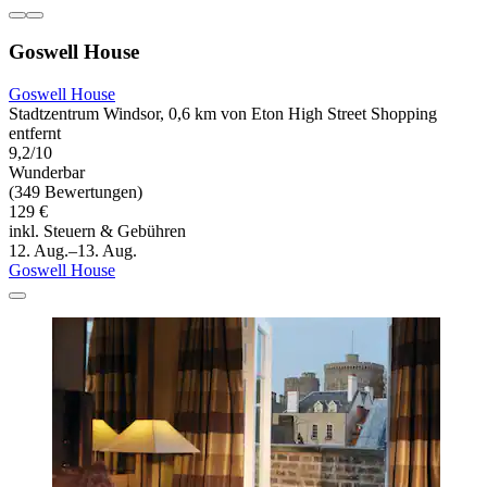
Goswell House
Goswell House
Stadtzentrum Windsor, 0,6 km von Eton High Street Shopping
entfernt
9,2/10
Wunderbar
(349 Bewertungen)
129 €
inkl. Steuern & Gebühren
12. Aug.–13. Aug.
Goswell House