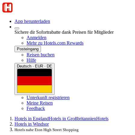
App herunterladen
Sichere dir Sofortrabatte dank Preisen für Mitglieder
Anmelden
Mehr zu Hotels.com Rewards
Posteingang
Reisen buchen
Hilfe
Deutsch · EUR · DE
Unterkunft registrieren
Meine Reisen
Feedback
Hotels in England
Hotels in Großbritannien
Hotels
Hotels in Windsor
Hotels nahe Eton High Street Shopping