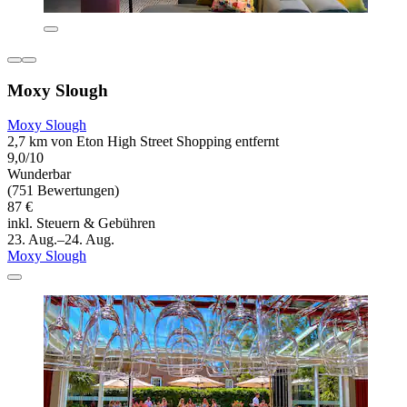
Moxy Slough
Moxy Slough
2,7 km von Eton High Street Shopping entfernt
9,0/10
Wunderbar
(751 Bewertungen)
87 €
inkl. Steuern & Gebühren
23. Aug.–24. Aug.
Moxy Slough