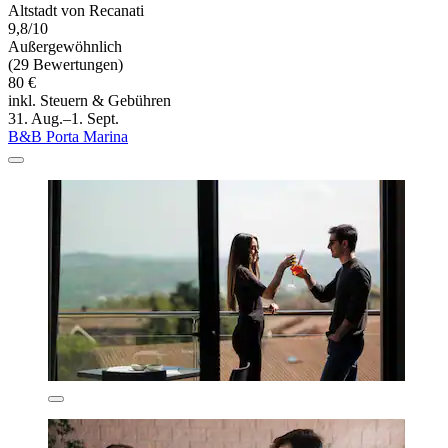
Altstadt von Recanati
9,8/10
Außergewöhnlich
(29 Bewertungen)
80 €
inkl. Steuern & Gebühren
31. Aug.–1. Sept.
B&B Porta Marina