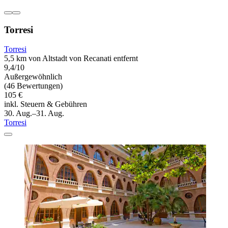
Torresi
Torresi
5,5 km von Altstadt von Recanati entfernt
9,4/10
Außergewöhnlich
(46 Bewertungen)
105 €
inkl. Steuern & Gebühren
30. Aug.–31. Aug.
Torresi