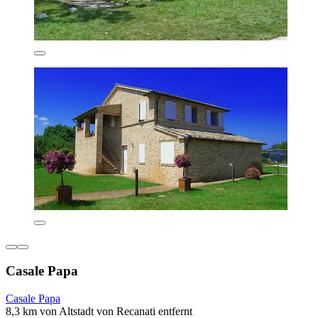
Casale Papa
Casale Papa
8,3 km von Altstadt von Recanati entfernt