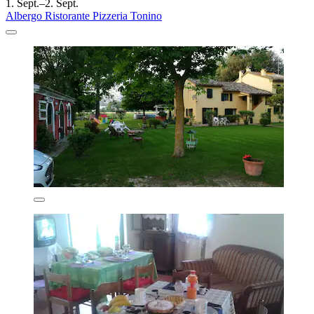
1. Sept.–2. Sept.
Albergo Ristorante Pizzeria Tonino