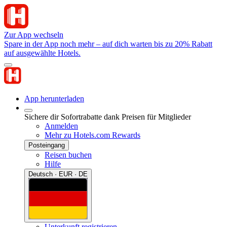
Zur App wechseln
Spare in der App noch mehr – auf dich warten bis zu 20% Rabatt
auf ausgewählte Hotels.
App herunterladen
Sichere dir Sofortrabatte dank Preisen für Mitglieder
Anmelden
Mehr zu Hotels.com Rewards
Posteingang
Reisen buchen
Hilfe
Deutsch · EUR · DE
Unterkunft registrieren