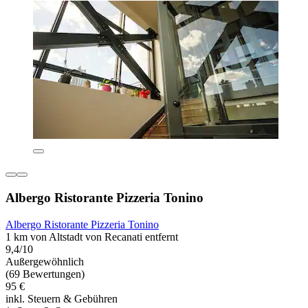
Albergo Ristorante Pizzeria Tonino
Albergo Ristorante Pizzeria Tonino
1 km von Altstadt von Recanati entfernt
9,4/10
Außergewöhnlich
(69 Bewertungen)
95 €
inkl. Steuern & Gebühren