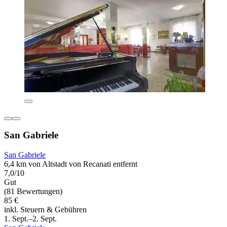
San Gabriele
San Gabriele
6,4 km von Altstadt von Recanati entfernt
7,0/10
Gut
(81 Bewertungen)
85 €
inkl. Steuern & Gebühren
1. Sept.–2. Sept.