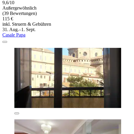
9,6/10
Außergewöhnlich
(39 Bewertungen)
115 €
inkl. Steuern & Gebühren
31. Aug.–1. Sept.
Casale Papa