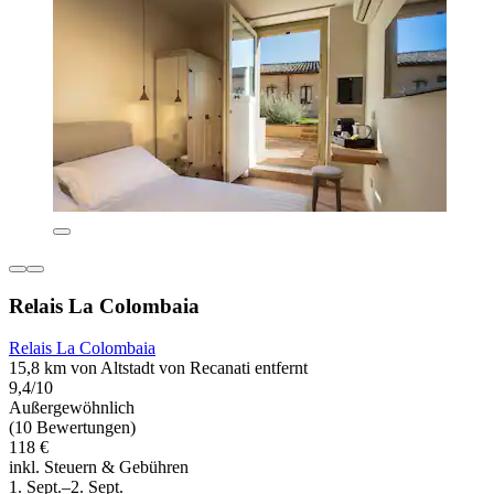
Relais La Colombaia
Relais La Colombaia
15,8 km von Altstadt von Recanati entfernt
9,4/10
Außergewöhnlich
(10 Bewertungen)
118 €
inkl. Steuern & Gebühren
1. Sept.–2. Sept.