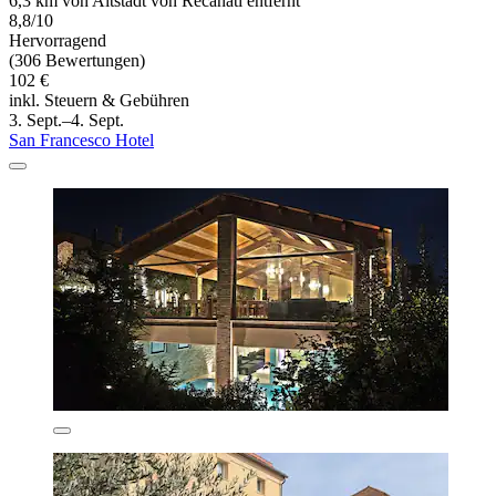
6,3 km von Altstadt von Recanati entfernt
8,8/10
Hervorragend
(306 Bewertungen)
102 €
inkl. Steuern & Gebühren
3. Sept.–4. Sept.
San Francesco Hotel