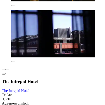
The Intrepid Hotel
The Intrepid Hotel
Te Aro
9,8/10
Außergewöhnlich