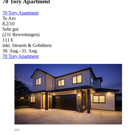
70 Tory Apartment
70 Tory Apartment
Te Aro
8,2/10
Sehr gut
(231 Bewertungen)
111 €
inkl. Steuern & Gebühren
30. Aug.–31. Aug.
70 Tory Apartment