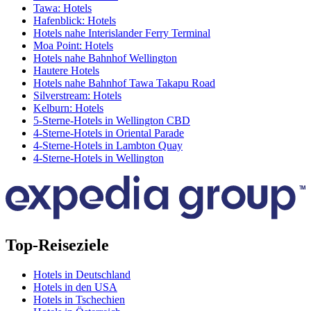
Tawa: Hotels
Hafenblick: Hotels
Hotels nahe Interislander Ferry Terminal
Moa Point: Hotels
Hotels nahe Bahnhof Wellington
Hautere Hotels
Hotels nahe Bahnhof Tawa Takapu Road
Silverstream: Hotels
Kelburn: Hotels
5-Sterne-Hotels in Wellington CBD
4-Sterne-Hotels in Oriental Parade
4-Sterne-Hotels in Lambton Quay
4-Sterne-Hotels in Wellington
Top-Reiseziele
Hotels in Deutschland
Hotels in den USA
Hotels in Tschechien