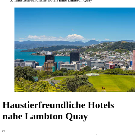
Haustierfreundliche Hotels nahe Lambton Quay
Haustierfreundliche Hotels
nahe Lambton Quay