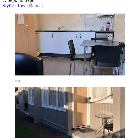
7. Sept.–8. Sept.
Stylish Tawa Retreat