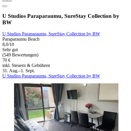
U Studios Paraparaumu, SureStay Collection by
BW
U Studios Paraparaumu, SureStay Collection by BW
Paraparaumu Beach
8,0/10
Sehr gut
(549 Bewertungen)
70 €
inkl. Steuern & Gebühren
31. Aug.–1. Sept.
U Studios Paraparaumu, SureStay Collection by BW