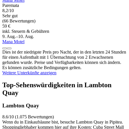
Mana Motel
Paremata
8,2/10
Sehr gut
(66 Bewertungen)
59 €
inkl. Steuern & Gebühren
9. Aug.–10. Aug.
Mana Motel
Dies ist der niedrigste Preis pro Nacht, der in den letzten 24 Stunden
für einen Aufenthalt mit 1 Übernachtung von 2 Erwachsenen
gefunden wurde. Preise und Verfügbarkeiten können sich ändern.
Es können zusätzliche Bedingungen gelten.
Weitere Unterkünfte anzeigen
Top-Sehenswürdigkeiten in Lambton
Quay
Lambton Quay
8.6/10 (1.075 Bewertungen)
Wenn du in Einkaufslaune bist, besuche Lambton Quay in Pipitea.
Shoppingliebhaber kommen hier auf ihre Kosten: Cuba Street Mall