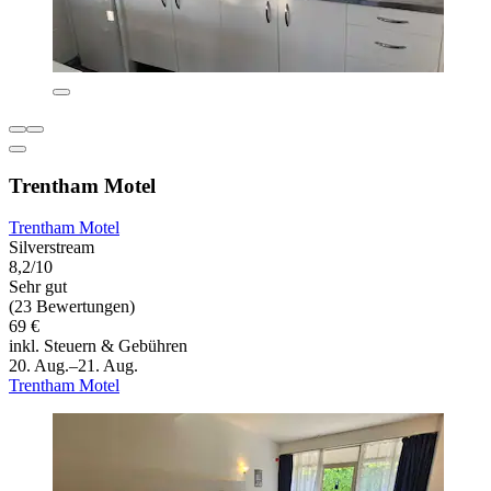
Trentham Motel
Trentham Motel
Silverstream
8,2/10
Sehr gut
(23 Bewertungen)
69 €
inkl. Steuern & Gebühren
20. Aug.–21. Aug.
Trentham Motel