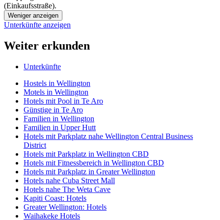
(Einkaufsstraße).
Weniger anzeigen
Unterkünfte anzeigen
Weiter erkunden
Unterkünfte
Hostels in Wellington
Motels in Wellington
Hotels mit Pool in Te Aro
Günstige in Te Aro
Familien in Wellington
Familien in Upper Hutt
Hotels mit Parkplatz nahe Wellington Central Business
District
Hotels mit Parkplatz in Wellington CBD
Hotels mit Fitnessbereich in Wellington CBD
Hotels mit Parkplatz in Greater Wellington
Hotels nahe Cuba Street Mall
Hotels nahe The Weta Cave
Kapiti Coast: Hotels
Greater Wellington: Hotels
Waihakeke Hotels