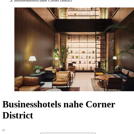
Businesshotels nahe Corner District
Businesshotels nahe Corner
District