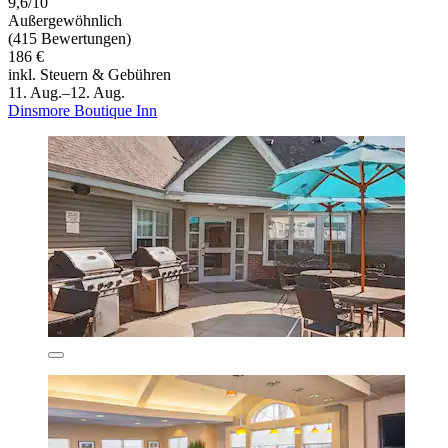
9,6/10
Außergewöhnlich
(415 Bewertungen)
186 €
inkl. Steuern & Gebühren
11. Aug.–12. Aug.
Dinsmore Boutique Inn