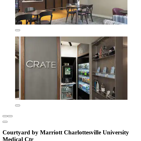
Courtyard by Marriott Charlottesville University
Medical Ctr