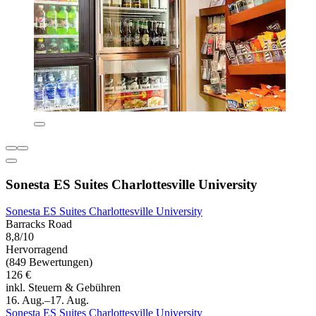
Sonesta ES Suites Charlottesville University
Sonesta ES Suites Charlottesville University
Barracks Road
8,8/10
Hervorragend
(849 Bewertungen)
126 €
inkl. Steuern & Gebühren
16. Aug.–17. Aug.
Sonesta ES Suites Charlottesville University