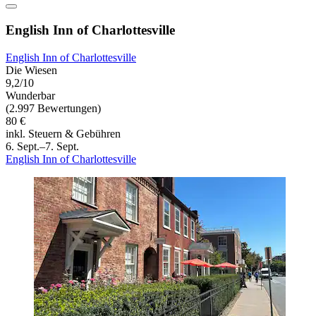
English Inn of Charlottesville
English Inn of Charlottesville
Die Wiesen
9,2/10
Wunderbar
(2.997 Bewertungen)
80 €
inkl. Steuern & Gebühren
6. Sept.–7. Sept.
English Inn of Charlottesville