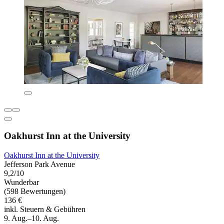
Oakhurst Inn at the University
Oakhurst Inn at the University
Jefferson Park Avenue
9,2/10
Wunderbar
(598 Bewertungen)
136 €
inkl. Steuern & Gebühren
9. Aug.–10. Aug.