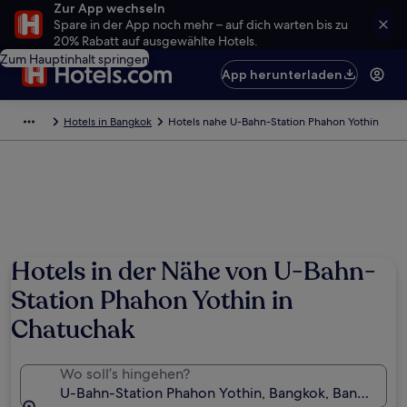
Zur App wechseln
Spare in der App noch mehr – auf dich warten bis zu
20% Rabatt auf ausgewählte Hotels.
Zum Hauptinhalt springen
App herunterladen
Hotels in Bangkok
Hotels nahe U-Bahn-Station Phahon Yothin
Hotels in der Nähe von U-Bahn-
Station Phahon Yothin in
Chatuchak
Wo soll’s hingehen?
U-Bahn-Station Phahon Yothin, Bangkok, Bangkok (Pr