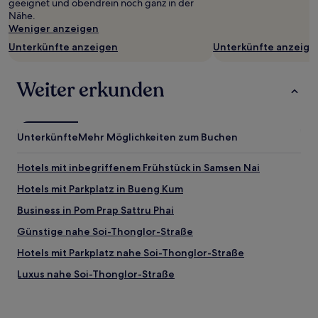
geeignet und obendrein noch ganz in der
Nähe.
Weniger anzeigen
Unterkünfte anzeigen
Unterkünfte anzeige
Weiter erkunden
Unterkünfte
Mehr Möglichkeiten zum Buchen
Hotels mit inbegriffenem Frühstück in Samsen Nai
Hotels mit Parkplatz in Bueng Kum
Business in Pom Prap Sattru Phai
Günstige nahe Soi-Thonglor-Straße
Hotels mit Parkplatz nahe Soi-Thonglor-Straße
Luxus nahe Soi-Thonglor-Straße
Hotels mit Pool nahe Soi-Thonglor-Straße
Haustierfreundliche nahe Soi-Thonglor-Straße