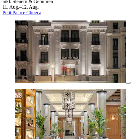
inkl. Steuern & Gebühren
11. Aug.–12. Aug.
Petit Palace Chueca