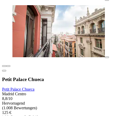
Petit Palace Chueca
Petit Palace Chueca
Madrid Centro
8,8/10
Hervorragend
(1.008 Bewertungen)
125 €