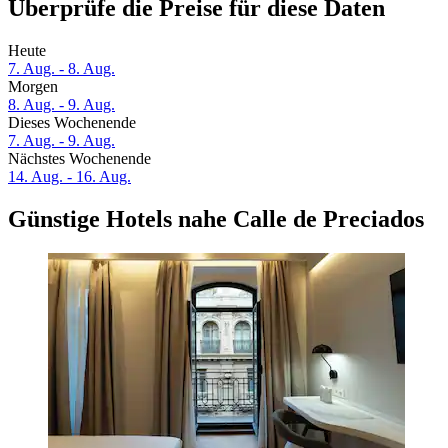
Überprüfe die Preise für diese Daten
Heute
7. Aug. - 8. Aug.
Morgen
8. Aug. - 9. Aug.
Dieses Wochenende
7. Aug. - 9. Aug.
Nächstes Wochenende
14. Aug. - 16. Aug.
Günstige Hotels nahe Calle de Preciados