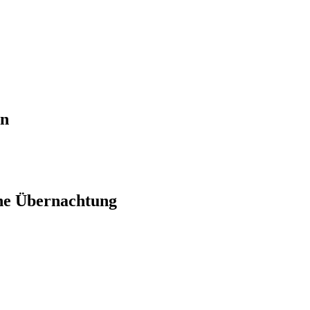
en
ne Übernachtung