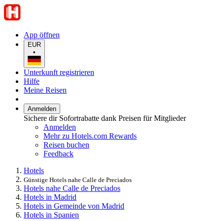
App öffnen
EUR
•
Unterkunft registrieren
Hilfe
Meine Reisen
Anmelden
Sichere dir Sofortrabatte dank Preisen für Mitglieder
Anmelden
Mehr zu Hotels.com Rewards
Reisen buchen
Feedback
Hotels
Günstige Hotels nahe Calle de Preciados
Hotels nahe Calle de Preciados
Hotels in Madrid
Hotels in Gemeinde von Madrid
Hotels in Spanien