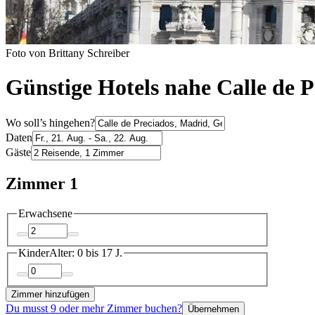
Foto von Brittany Schreiber
Günstige Hotels nahe Calle de P
Wo soll’s hingehen?
Daten
Gäste
Zimmer 1
Erwachsene
Kinder
Alter: 0 bis 17 J.
Zimmer hinzufügen
Du musst 9 oder mehr Zimmer buchen?
Übernehmen