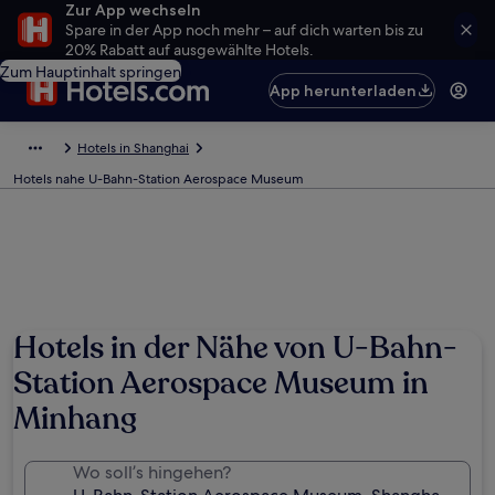
Zur App wechseln
Spare in der App noch mehr – auf dich warten bis zu
20% Rabatt auf ausgewählte Hotels.
Zum Hauptinhalt springen
App herunterladen
Hotels in Shanghai
Hotels nahe U-Bahn-Station Aerospace Museum
Hotels in der Nähe von U-Bahn-
Station Aerospace Museum in
Minhang
Wo soll’s hingehen?