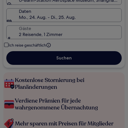
U-Bahn-Station Aerospace Museum, Shanghai, Chin
Daten
Mo., 24. Aug. - Di., 25. Aug.
Gäste
2 Reisende, 1 Zimmer
Ich reise geschäftlich
Suchen
Kostenlose Stornierung bei
Planänderungen
Verdiene Prämien für jede
wahrgenommene Übernachtung
Mehr sparen mit Preisen für Mitglieder