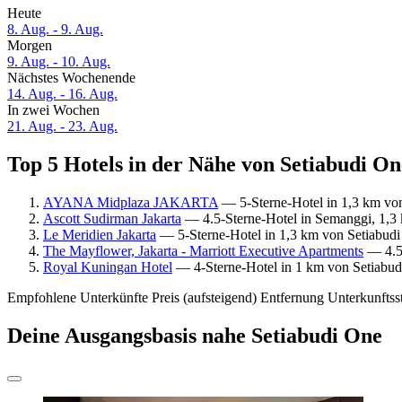
Heute
8. Aug. - 9. Aug.
Morgen
9. Aug. - 10. Aug.
Nächstes Wochenende
14. Aug. - 16. Aug.
In zwei Wochen
21. Aug. - 23. Aug.
Top 5 Hotels in der Nähe von Setiabudi On
AYANA Midplaza JAKARTA
— 5-Sterne-Hotel in 1,3 km von
Ascott Sudirman Jakarta
— 4.5-Sterne-Hotel in Semanggi, 1,3 
Le Meridien Jakarta
— 5-Sterne-Hotel in 1,3 km von Setiabudi
The Mayflower, Jakarta - Marriott Executive Apartments
— 4.5-
Royal Kuningan Hotel
— 4-Sterne-Hotel in 1 km von Setiabud
Empfohlene Unterkünfte
Preis (aufsteigend)
Entfernung
Unterkunftss
Deine Ausgangsbasis nahe Setiabudi One