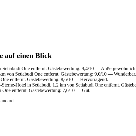
e auf einen Blick
 Setiabudi One entfernt. Gästebewertung: 9,4/10 — Außergewöhnlich
km von Setiabudi One entfernt. Gästebewertung: 9,0/10 — Wunderbar.
 One entfernt. Gästebewertung: 8,6/10 — Hervorragend.
Sterne-Hotel in Setiabudi, 1,2 km von Setiabudi One entfernt. Gäste
i One entfernt. Gästebewertung: 7,6/10 — Gut.
tandard