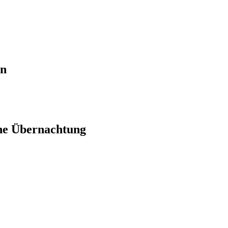
en
ne Übernachtung