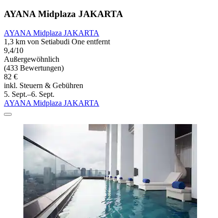
AYANA Midplaza JAKARTA
AYANA Midplaza JAKARTA
1,3 km von Setiabudi One entfernt
9,4/10
Außergewöhnlich
(433 Bewertungen)
82 €
inkl. Steuern & Gebühren
5. Sept.–6. Sept.
AYANA Midplaza JAKARTA