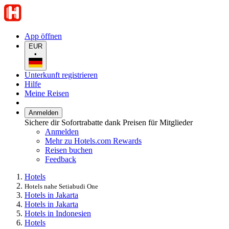
App öffnen
EUR
•
Unterkunft registrieren
Hilfe
Meine Reisen
Anmelden
Sichere dir Sofortrabatte dank Preisen für Mitglieder
Anmelden
Mehr zu Hotels.com Rewards
Reisen buchen
Feedback
Hotels
Hotels nahe Setiabudi One
Hotels in Jakarta
Hotels in Jakarta
Hotels in Indonesien
Hotels